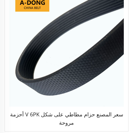
سعر المصنع حزام مطاطي على شكل V 6PK أحزمة
مروحة