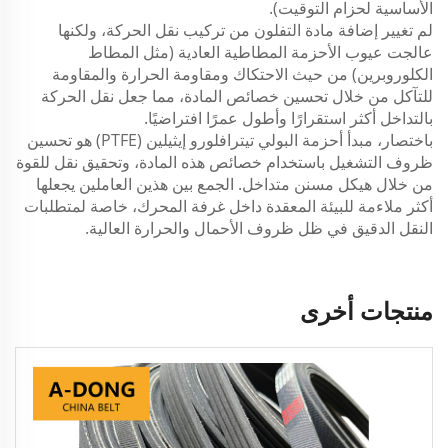
الأساسية لحزام التوقيت).
لم تغيير إضافة مادة التفلون من تركيب نقل الحركة، ولكنها
عالجت عيوب الأحزمة المطاطية العادية (مثل المطاط
الكلوروبرين) من حيث الاحتكاك ومقاومة الحرارة والمقاومة
للتآكل من خلال تحسين خصائص المادة، مما جعل نقل الحركة
بالتداخل أكثر استقرارًا وأطول عمرًا افتراضيًا.
باختصار، مبدأ أحزمة البولي تيترافلورو إيثيلين (PTFE) هو تحسين
ظروف التشغيل باستخدام خصائص هذه المادة، وتحقيق نقل للقوة
من خلال هيكل مسنن متداخل. الجمع بين هذين العاملين يجعلها
أكثر ملاءمة للبيئة المعقدة داخل غرفة المحرك، خاصة لمتطلبات
النقل الدقيق في ظل ظروف الأحمال والحرارة العالية.
منتجات أخرى