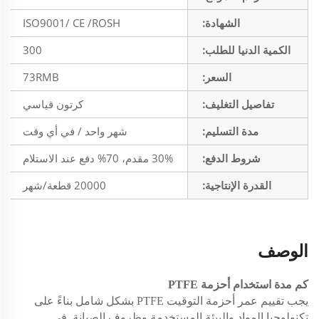
الشهادة:
ISO9001/ CE /ROSH
الكمية الدنيا للطلب:
300
السعر:
73RMB
تفاصيل التغليف:
كرتون قياسي
مدة التسليم:
شهر واحد / في أي وقت
شروط الدفع:
30% مقدم، 70% دفع عند الاستلام
القدرة الإنتاجية:
20000 قطعة/شهر
الوصف
كم مدة استخدام أحزمة PTFE
يجب تقييم عمر أحزمة التوقيت PTFE بشكل شامل بناءً على
تكنولوجيا المواد والبيئة المستخدمة وظروف الصيانة. في