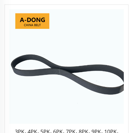
3PK، 4PK، 5PK، 6PK، 7PK، 8PK، 9PK، 10PK،