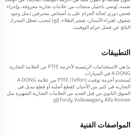
نفسه، يُوصى باختيار منتجات من علامات تجارية معروفة، وإجراء
فحص دوري لحالة الحزام على يد أشخاص محترفين (مثل وجود
شقوق، اهتراء الأسنان، تقشر الطلاء، إلخ) لتجنب تعطل المحرك
الناتج عن فشل حزام التوقيت.
التطبيقات
ما هي الاستخدامات الرئيسية لأحزمة PTFE من العلامة التجارية
A-DONG في السيارات
تُستخدم أحزمة توقيت PTFE (Teflon) من علامة A-DONG
التجارية في كثير من الأحيان كقطع أصلية أو قطع تبديل في
السوق الثانوي من قِبل العديد من العلامات التجارية الشهيرة مثل
Alfa Romeo وVolkswagen وFord إلخ
المواصفات الفنية