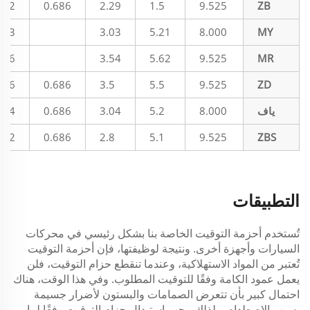
.02
0.686
2.29
1.5
9.525
ZB
.63
3.03
5.21
8.000
MY
.76
3.54
5.62
9.525
MR
.76
0.686
3.5
5.5
9.525
ZD
ياف
8.000
5.2
3.04
0.686
.64
.02
0.686
2.8
5.1
9.525
ZBS
التطبيقات
تُستخدم أحزمة التوقيت الخاصة بنا بشكل رئيسي في محركات
السيارات وأجهزة أخرى. ونتيجة لوظيفتها، فإن أحزمة التوقيت
تُعتبر من المواد الاستهلاكية، وعندما تنقطع حزام التوقيت، فلن
يعمل عمود الكامة وفقًا للتوقيت المطلوب. وفي هذا الوقت، هناك
احتمال كبير بأن تتعرض الصمامات والبستون لأضرار جسيمة
بسبب الاصطدام. ولذلك، يجب استبدال حزام التوقيت وفقًا لما