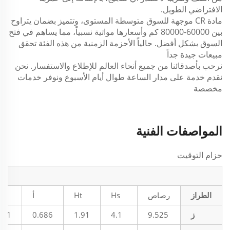
الافتراضي الطويل.
مادة CR موجهة للسوق متوسطة المستوى، وتتميز بضمان يتراوح
بين 60000-80000 كم وأسعارها مواتية نسبياً، مما يساهم في فتح
السوق بشكل أفضل. حالياً الأحزمة الزمنية من هذه الفئة تحقق
مبيعات جيدة جداً
نرحب بأصدقائنا من جميع أنحاء العالم للإطلاع والاستفسار. نحن
نقدم خدمة على مدار الساعة طوال أيام الأسبوع ونوفر خدمات
مخصصة
المواصفات الفنية
حزام التوقيت
الطراز
رصاص
Hs
Ht
أ
r
ز
9.525
4.1
1.91
0.686
.51