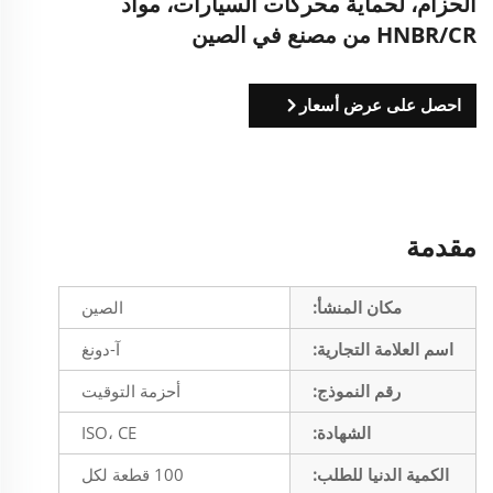
الحزام، لحماية محركات السيارات، مواد
HNBR/CR من مصنع في الصين
احصل على عرض أسعار
مقدمة
مكان المنشأ:
الصين
اسم العلامة التجارية:
آ-دونغ
رقم النموذج:
أحزمة التوقيت
الشهادة:
ISO، CE
الكمية الدنيا للطلب:
100 قطعة لكل