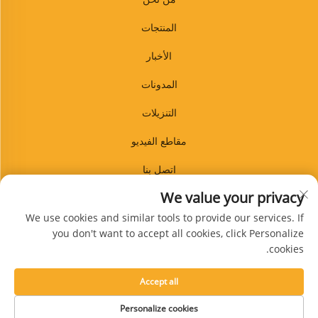
المنتجات
الأخبار
المدونات
التنزيلات
مقاطع الفيديو
اتصل بنا
We value your privacy
المدونة
We use cookies and similar tools to provide our services. If
you don't want to accept all cookies, click Personalize
cookies.
الاشتراك
Accept all
حقوق النشر © شركة شينغتاي غوانبين للمنتجات المطاطية المحدودة. جميع الحقوق
Personalize cookies
محفوظة -
سياسة الخصوصية