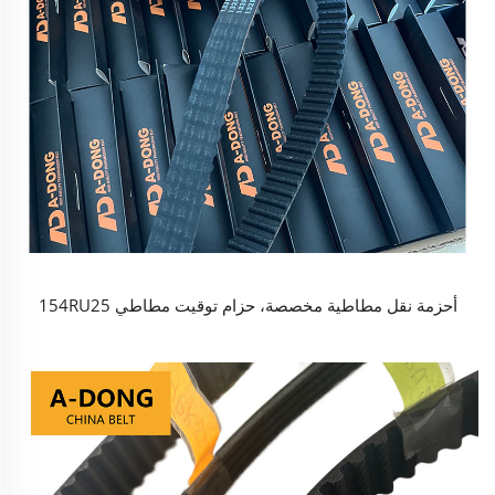
أحزمة نقل مطاطية مخصصة، حزام توقيت مطاطي 154RU25