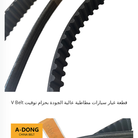
قطعة غيار سيارات مطاطية عالية الجودة بحزام توقيت V Belt