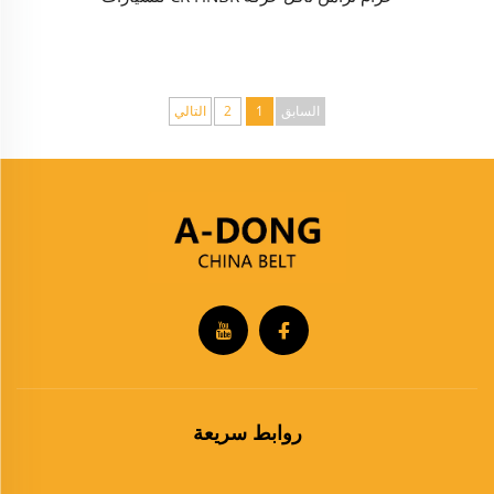
السابق
1
2
التالي
روابط سريعة