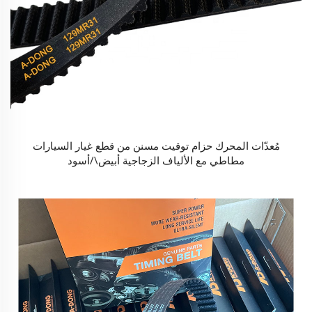
مُعدّات المحرك حزام توقيت مسنن من قطع غيار السيارات
مطاطي مع الألياف الزجاجية أبيض\/أسود