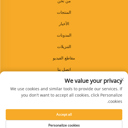
من نحن
المنتجات
الأخبار
المدونات
التنزيلات
مقاطع الفيديو
اتصل بنا
We value your privacy
المدونة
We use cookies and similar tools to provide our services. If
you don't want to accept all cookies, click Personalize
cookies.
الاشتراك
Accept all
حقوق النشر © شركة شينغتاي غوانبين للمنتجات المطاطية المحدودة. جميع الحقوق
Personalize cookies
محفوظة -
سياسة الخصوصية