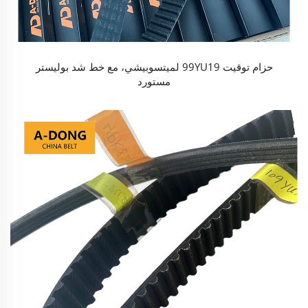
حزام توقيت 99YU19 لميتسوبيشي، مع خط شد بوليستر
مستورد