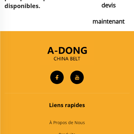
devis
disponibles.
maintenant
Liens rapides
À Propos de Nous