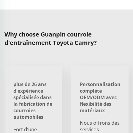
Why choose Guanpin courroie
d'entraînement Toyota Camry?
plus de 26 ans
Personnalisation
d'expérience
complète
spécialisée dans
OEM/ODM avec
la fabrication de
flexibilité des
courroies
matériaux
automobiles
Nous offrons des
Fort d'une
services