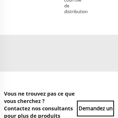
de
distribution
Vous ne trouvez pas ce que
vous cherchez ?
Contactez nos consultants
Demandez un
pour plus de produits