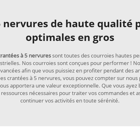
5 nervures de haute qualité
optimales en gros
crantées à 5 nervures
sont toutes des courroies hautes p
ustrielles. Nos courroies sont conçues pour performer ! No
vancées afin que vous puissiez en profiter pendant des a
 crantées à 5 nervures, vous pouvez compter sur nous po
ous apportera une valeur exceptionnelle. Que vous ayez b
ssources nécessaires pour traiter vos commandes et assur
continuer vos activités en toute sérénité.