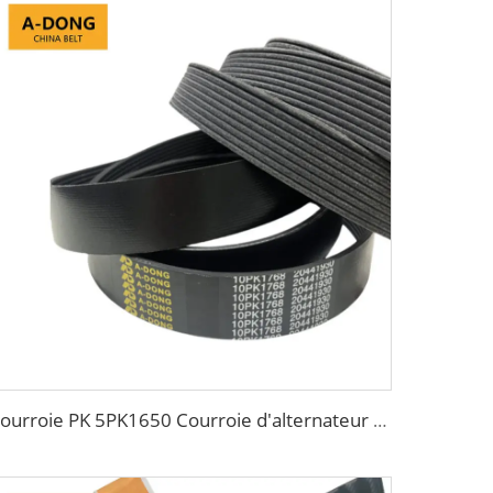
Courroie PK 5PK1650 Courroie d'alternateur automobile Courroie nervurée 5PK865