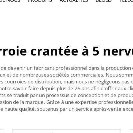
roie crantée à 5 ner
 de devenir un fabricant professionnel dans la production
locaux et de nombreuses sociétés commerciales. Nous somme
les courroies de distribution, mais nous ne négligeons pas d
otre savoir-faire depuis plus de 26 ans afin d'offrir aux cl
ents se traduit par un processus de conception et de produ
ssion de la marque. Grâce à une expertise professionnelle
e haute qualité, soutenus par un service après-vente exce