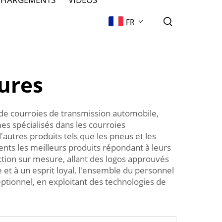
FR
vures
 de courroies de transmission automobile,
s spécialisés dans les courroies
'autres produits tels que les pneus et les
ients les meilleurs produits répondant à leurs
ction sur mesure, allant des logos approuvés
 et à un esprit loyal, l'ensemble du personnel
ptionnel, en exploitant des technologies de