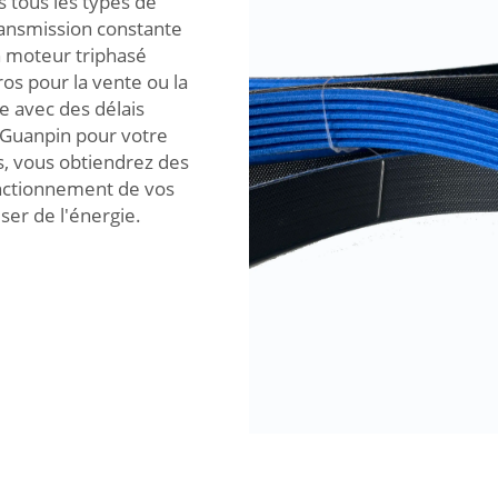
 tous les types de
ransmission constante
n moteur triphasé
s pour la vente ou la
 avec des délais
 Guanpin pour votre
s, vous obtiendrez des
onctionnement de vos
ser de l'énergie.