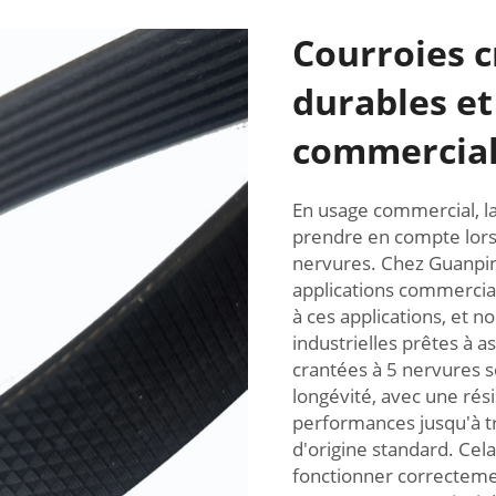
Courroies c
durables et
commercia
En usage commercial, la d
prendre en compte lors 
nervures. Chez Guanpin,
applications commercia
à ces applications, et
industrielles prêtes à 
crantées à 5 nervures s
longévité, avec une rési
performances jusqu'à tr
d'origine standard. Cel
fonctionner correcteme