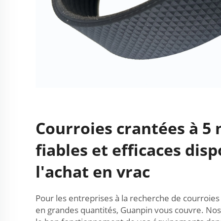
Courroies crantées à 5
fiables et efficaces dis
l'achat en vrac
Pour les entreprises à la recherche de courroies
en grandes quantités, Guanpin vous couvre. Nos