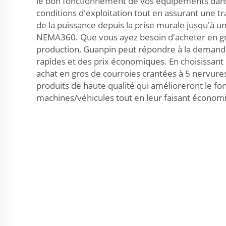
le bon fonctionnement de vos équipements dans
conditions d'exploitation tout en assurant une t
de la puissance depuis la prise murale jusqu'à u
NEMA360. Que vous ayez besoin d'acheter en gro
production, Guanpin peut répondre à la demande
rapides et des prix économiques. En choisissant
achat en gros de courroies crantées à 5 nervure
produits de haute qualité qui amélioreront le f
machines/véhicules tout en leur faisant économi