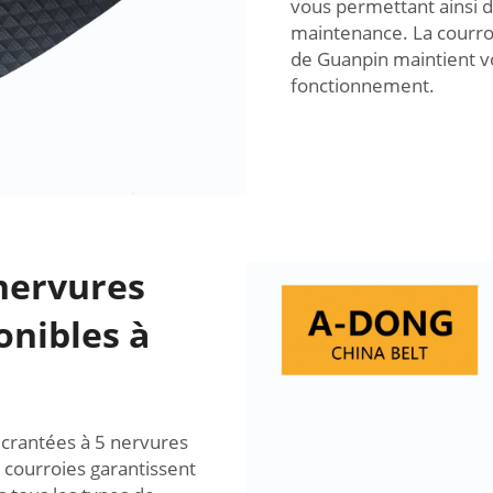
vous permettant ainsi d
maintenance. La courro
de Guanpin maintient vo
fonctionnement.
 nervures
ponibles à
 crantées à 5 nervures
 courroies garantissent