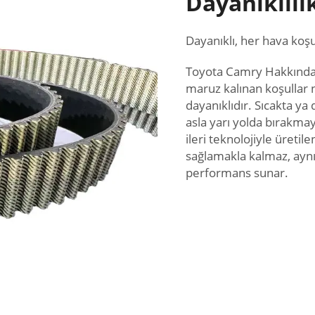
Dayanıklılı
Dayanıklı, her hava ko
Toyota Camry Hakkında G
maruz kalınan koşullar n
dayanıklıdır. Sıcakta ya
asla yarı yolda bırakma
ileri teknolojiyle üreti
sağlamakla kalmaz, ayn
performans sunar.