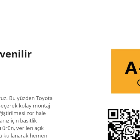
enilir
ruz. Bu yüzden Toyota
seçerek kolay montaj
iştirilmesi zor hale
z için basitlik
 ürün, verilen açık
üzü kullanarak hemen