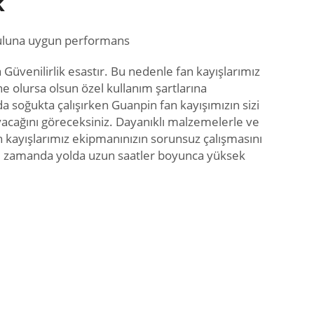
k
şuluna uygun performans
üvenilirlik esastır. Bu nedenle fan kayışlarımız
e olursa olsun özel kullanım şartlarına
 da soğukta çalışırken Guanpin fan kayışımızın sizi
yacağını göreceksiniz. Dayanıklı malzemelerle ve
len kayışlarımız ekipmanınızın sorunsuz çalışmasını
ı zamanda yolda uzun saatler boyunca yüksek