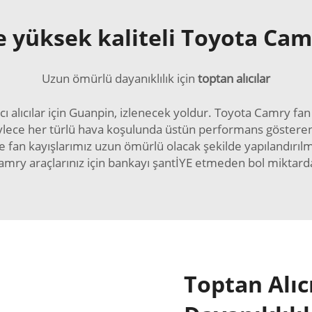
e yüksek kaliteli Toyota Cam
Uzun ömürlü dayanıklılık için
toptan alıcılar
ncı alıcılar için Guanpin, izlenecek yoldur. Toyota Camry f
 böylece her türlü hava koşulunda üstün performans gösteren
fan kayışlarımız uzun ömürlü olacak şekilde yapılandırılmış
ry araçlarınız için bankayı şantİYE etmeden bol miktarda 
Toptan Alıc