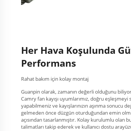
Her Hava Koşulunda Güv
Performans
Rahat bakım için kolay montaj
Guanpin olarak, zamanın değerli olduğunu biliyo
Camry fan kayışı uyumlarımız, doğru eşleşmeyi 
yapabilmeniz ve kayışlarınızın aşınma sonucu değ
gelmeden önce düzgün oturduğundan emin olmanı
açısından tasarlanmıştır. Kolay kurulumlu olan bu
talimatları takip ederek ve kullanıcı dostu aray