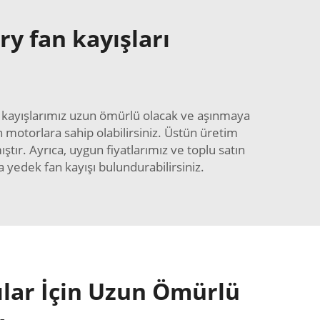
ry fan kayışları
an kayışlarımız uzun ömürlü olacak ve aşınmaya
 motorlara sahip olabilirsiniz. Üstün üretim
tır. Ayrıca, uygun fiyatlarımız ve toplu satın
yedek fan kayışı bulundurabilirsiniz.
ılar İçin Uzun Ömürlü