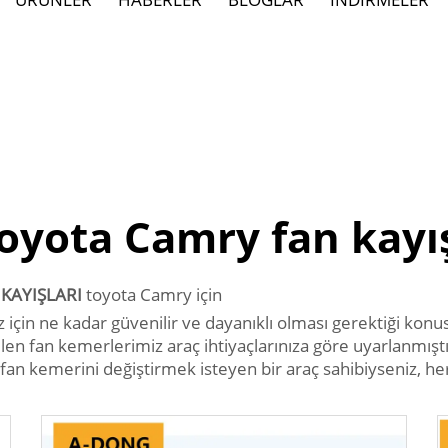
oyota Camry fan kayı
 KAYIŞLARI
toyota Camry için
çin ne kadar güvenilir ve dayanıklı olması gerektiği konus
tilen fan kemerlerimiz araç ihtiyaçlarınıza göre uyarlanmışt
fan kemerini değiştirmek isteyen bir araç sahibiyseniz, he