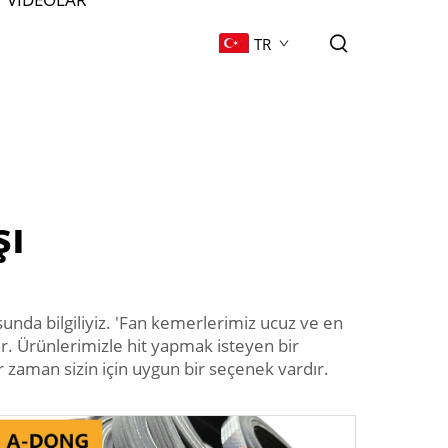
TR
şı
unda bilgiliyiz. 'Fan kemerlerimiz ucuz ve en
ır. Ürünlerimizle hit yapmak isteyen bir
r zaman sizin için uygun bir seçenek vardır.