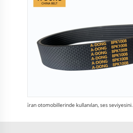
i̇ran otomobillerinde kullanılan, ses seviyesini azal