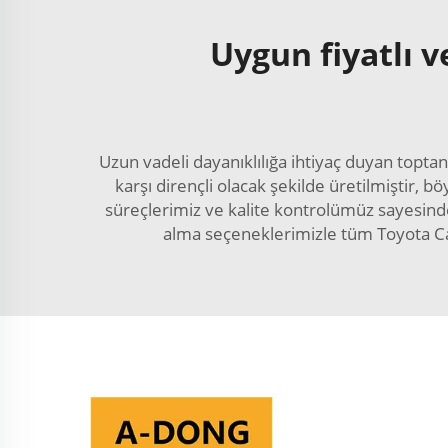
Uygun fiyatlı v
Uzun vadeli dayanıklılığa ihtiyaç duyan topta
karşı dirençli olacak şekilde üretilmiştir,
süreçlerimiz ve kalite kontrolümüz sayesinde 
alma seçeneklerimizle tüm Toyota Cam