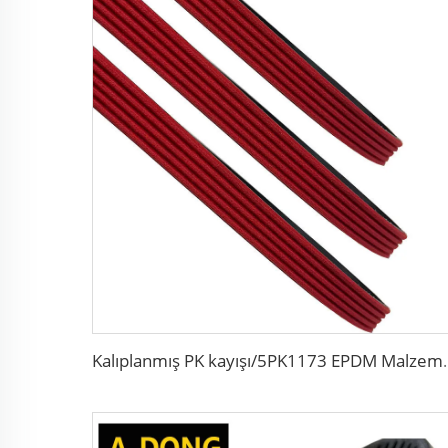
Kalıplanmış PK kayışı/5PK1173 E