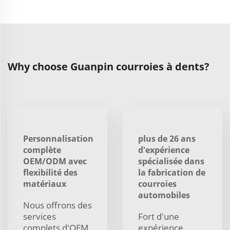
Why choose Guanpin courroies à dents?
Personnalisation
plus de 26 ans
complète
d'expérience
OEM/ODM avec
spécialisée dans
flexibilité des
la fabrication de
matériaux
courroies
automobiles
Nous offrons des
services
Fort d'une
complets d'OEM
expérience