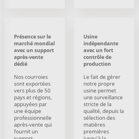
Présence sur le
Usine
marché mondial
indépendante
avec un support
avec un fort
après-vente
contrôle de
dédié
production
Nos courroies
Le fait de gérer
sont exportées
notre propre
vers plus de 50
usine permet
pays et régions,
une surveillance
appuyées par
stricte de la
une équipe
qualité, depuis la
professionnelle
sélection des
après-vente qui
matières
fournit un
premières
support
jusqu'à la