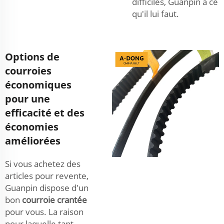
difficiles, Guanpin a ce
qu'il lui faut.
Options de
courroies
économiques
pour une
efficacité et des
économies
améliorées
Si vous achetez des
articles pour revente,
Guanpin dispose d'un
bon
courroie crantée
pour vous. La raison
pour laquelle tant