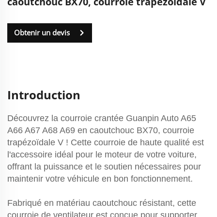
caoutchouc BX70, courroie trapézoïdale V
Obtenir un devis
Introduction
Découvrez la courroie crantée Guanpin Auto A65
A66 A67 A68 A69 en caoutchouc BX70, courroie
trapézoïdale V ! Cette courroie de haute qualité est
l'accessoire idéal pour le moteur de votre voiture,
offrant la puissance et le soutien nécessaires pour
maintenir votre véhicule en bon fonctionnement.
Fabriqué en matériau caoutchouc résistant, cette
courroie de ventilateur est conçue pour supporter