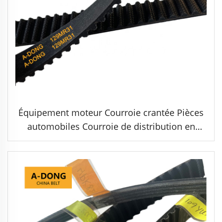
Équipement moteur Courroie crantée Pièces
automobiles Courroie de distribution en
caoutchouc avec fibre de verre Blanc/noir