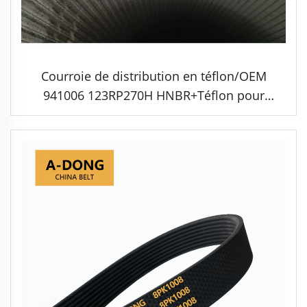
Courroie de distribution en téflon/OEM
941006 123RP270H HNBR+Téflon pour
moteur diesel