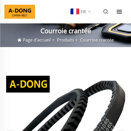
FR
Courroie crantée
Page d'accueil
>
Produits
>
Courroie crantée