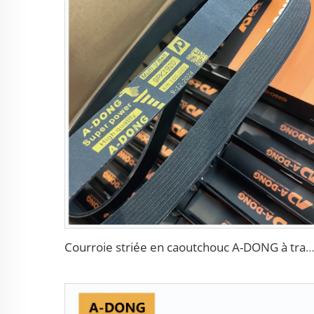
Courroie striée en caoutchouc A-DONG à transmission puis