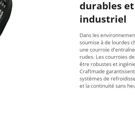
durables et
industriel
Dans les environnements
soumise à de lourdes cha
une courroie d'entraîne
rudes. Les courroies d
être robustes et ingéni
Craftmade garantissent 
systèmes de refroidisse
et la continuité sans he