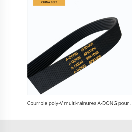
Courroie poly-V multi-rainures A-DONG pour ventilateur de voit