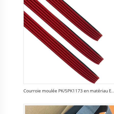
Courroie moulée PK/5PK1173 en matériau EPDM, adaptée pour moteur de course,