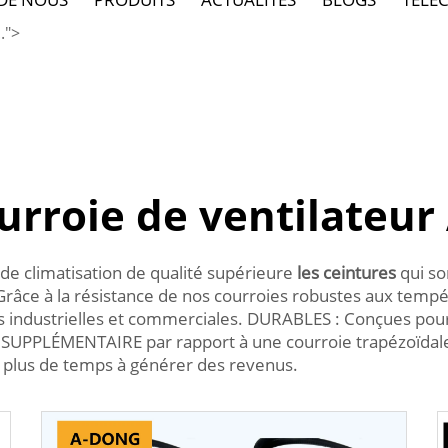
.">
urroie de ventilateur
de climatisation de qualité supérieure
les ceintures
qui so
Grâce à la résistance de nos courroies robustes aux tem
ons industrielles et commerciales. DURABLES : Conçues pour
LE SUPPLÉMENTAIRE par rapport à une courroie trapézoïdale
 plus de temps à générer des revenus.