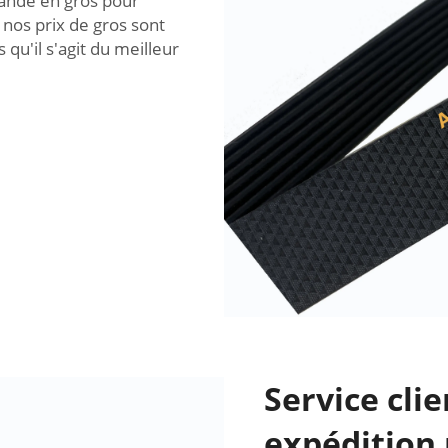
ande en gros pour
 nos prix de gros sont
u'il s'agit du meilleur
Service cli
expédition 