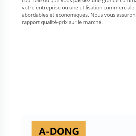
courroie ou que vous passiez une grande comm
votre entreprise ou une utilisation commerciale,
abordables et économiques. Nous vous assurons q
rapport qualité-prix sur le marché.