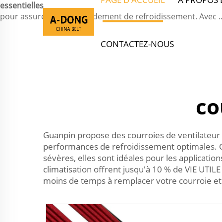
essentielles
pour assurer un bon rendement de refroidissement. Avec ..
CONTACTEZ-NOUS
co
Guanpin propose des courroies de ventilateur 
performances de refroidissement optimales. 
sévères, elles sont idéales pour les applicati
climatisation offrent jusqu'à 10 % de VIE UTI
moins de temps à remplacer votre courroie et