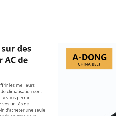
 sur des
r AC de
rir les meilleurs
 de climatisation sont
 qui vous permet
 vos unités de
in d'acheter une seule