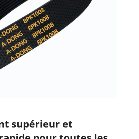
ent supérieur et
rapide pour toutes les