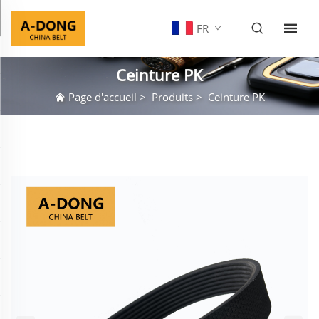
FR
Ceinture PK
Page d'accueil
>
Produits
>
Ceinture PK