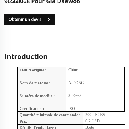
96568068 Pour GM Daewoo
Obtenir un devis
Introduction
Chine
Lieu d'origine :
A-DONG
Nom de marque :
3PK665
Numéro de modèle :
Certification :
ISO
200PIECES
Quantité minimale de commande :
0,2 USD
Prix :
Boîte
Détails d'emballage :