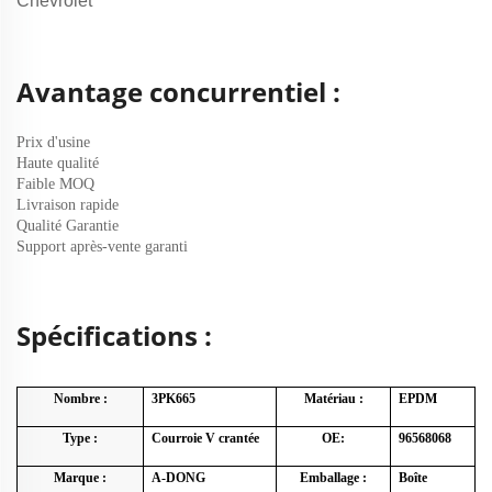
Chevrolet
Avantage concurrentiel :
Prix d'usine
Haute qualité
Faible MOQ
Livraison rapide
Qualité Garantie
Support après-vente garanti
Spécifications :
Nombre :
3PK665
Matériau :
EPDM
Type :
Courroie V crantée
OE:
96568068
Marque :
A-DONG
Emballage :
Boîte