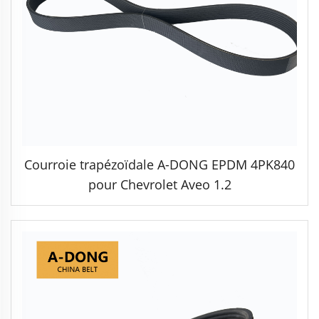
Courroie trapézoïdale A-DONG EPDM 4PK840
pour Chevrolet Aveo 1.2