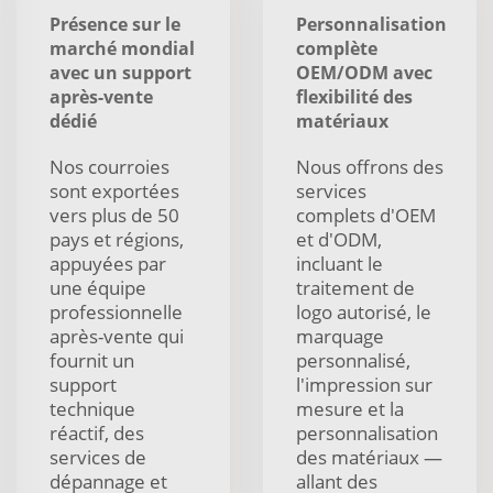
Présence sur le
Personnalisation
marché mondial
complète
avec un support
OEM/ODM avec
après-vente
flexibilité des
dédié
matériaux
Nos courroies
Nous offrons des
sont exportées
services
vers plus de 50
complets d'OEM
pays et régions,
et d'ODM,
appuyées par
incluant le
une équipe
traitement de
professionnelle
logo autorisé, le
après-vente qui
marquage
fournit un
personnalisé,
support
l'impression sur
technique
mesure et la
réactif, des
personnalisation
services de
des matériaux —
dépannage et
allant des