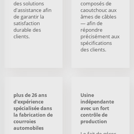
des solutions
composés de
d'assistance afin
caoutchouc aux
de garantir la
âmes de câbles
satisfaction
— afin de
durable des
répondre
clients.
précisément aux
spécifications
des clients.
plus de 26 ans
Usine
d'expérience
indépendante
spécialisée dans
avec un fort
la fabrication de
contrôle de
courroies
production
automobiles
Le fait de gérer