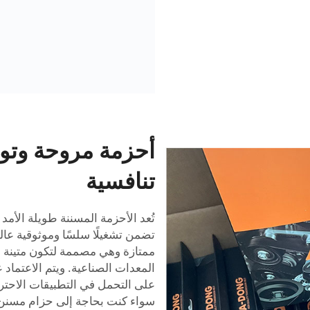
أحزمة مروحة وتوق
تنافسية
تُعد الأحزمة المسننة طويلة الأمد
تضمن تشغيلًا سلسًا وموثوقية عالي
ممتازة وهي مصممة لتكون متينة وط
المعدات الصناعية. ويتم الاعتماد 
على التحمل في التطبيقات الاحترافي
سواء كنت بحاجة إلى حزام مسنن لل