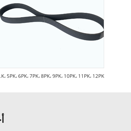
، 9PK، 10PK، 11PK، 12PK
أح