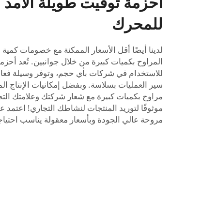
أحزمة توقيت طويلة الأم
للمحرك
لدينا أيضًا أقل الأسعار الممكنة مع خصومات كمية 
المراوح بكميات كبيرة من خلال جوانبين. تُعد أحزمة
للاستخدام في شركات بأي حجم، وتوفر وسيلة فعال
سير العمليات بسلاسة. وبفضل إمكانيات الإنتاج الم
مراوح بكميات كبيرة مع شعار شركتك وعلامتك التجا
موثوقًا لتوريد المنتجات لنشاطك التجاري! اعتمد
مروحة عالي الجودة وبأسعار معقولة يناسب احتياج