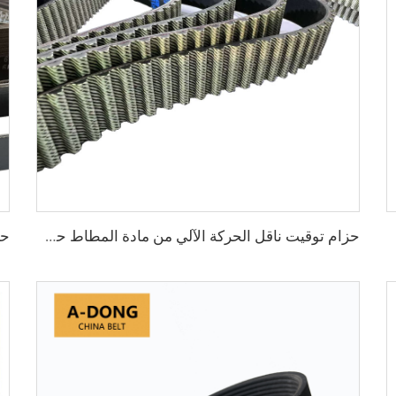
حزام توقيت ناقل الحركة الآلي من مادة المطاط حسب الطلب، منتج جديد بمواصفات OEM