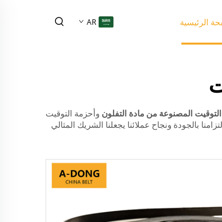
ة الرئيسية
AR
ت
التوقيت المصنوعة من مادة التفلون
وأحزمة التوقيت
مل لعملائنا. إن التزامنا بالجودة ونجاح عملائنا يجعلنا الشريك المثالي