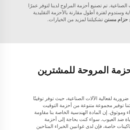
الصناعية. تم تصنيع أحزمة المراوح لدينا لتوفر عمرًا
غاية وستدوم لفترة أطول مقارنة بالأحزمة التقليدية
ح
حزام مسنن
تشكيلتنا لمزيد من الخيارات.
حزمة المروحة للمشترين
ضرورية لفعالية الآلات الصناعية، حيث توفر توقيتًا
يمكننا توفير مجموعة متنوعة من أحزمة التوقيت
 وموثوق. إن المادة الهندسية الخاصة بنا مقاومة
اة ضد العيوب. سواء كنت بحاجة إلى أحزمة
ماكينات خاصة، فإن لدى غوانبين الخبراء المتاحين