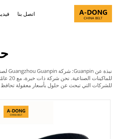
اتصل بنا
فيدي
حز
نبذة عن Guanpin: شركة Guangzhou Guanpin لصناعة الأحزمة المحدودة هي الشركة الرائدة عالميًا في تصنيع
للماكي
للشركات التي تبحث عن حلول بأسعار معقولة تحافظ ع