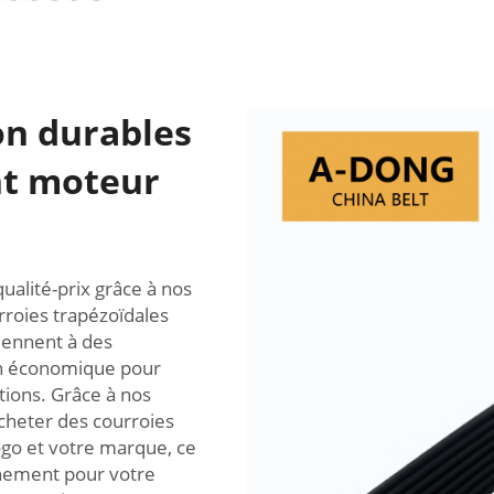
on durables
nt moteur
alité-prix grâce à nos
rroies trapézoïdales
iennent à des
ion économique pour
ions. Grâce à nos
acheter des courroies
ogo et votre marque, ce
nnement pour votre