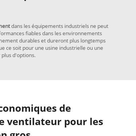
ement
dans les équipements industriels ne peut
rformances fiables dans les environnements
trêmement durables et dureront plus longtemps
e ce soit pour une usine industrielle ou une
 plus d'options.
économiques de
e ventilateur pour les
en gros