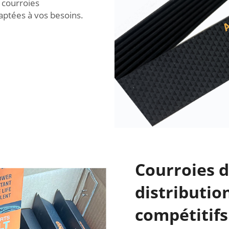
 courroies
aptées à vos besoins.
Courroies d
distributio
compétitifs