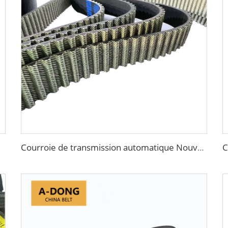
Courroie de transmission automatique Nouveau produit Personnalisable Matériau en caoutchouc OEM