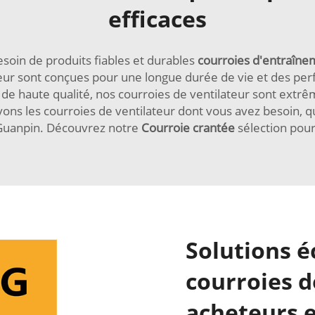
efficaces
soin de produits fiables et durables
courroies d'entraîn
teur sont conçues pour une longue durée de vie et des pe
x de haute qualité, nos courroies de ventilateur sont ex
ons les courroies de ventilateur dont vous avez besoin, qu
 Guanpin. Découvrez notre
Courroie crantée
sélection pour
Solutions 
courroies d
acheteurs 