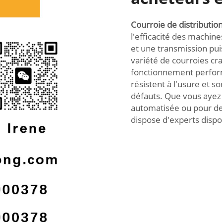
Courroie de distributio
l'efficacité des machin
et une transmission pu
variété de courroies cr
fonctionnement perform
résistent à l'usure et 
défauts. Que vous ayez 
automatisée ou pour de
dispose d'experts dispo