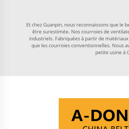
Et chez Guanpin, nous reconnaissons que le be
être surestimée. Nos courroies de ventila
industriels. Fabriquées à partir de matériau
que les courroies conventionnelles. Nous av
petite usine à