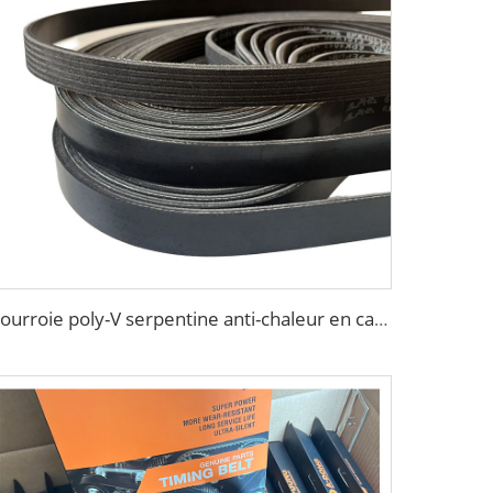
Courroie poly-V serpentine anti-chaleur en caoutchouc EPDM, courroie PK