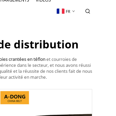
FR
de distribution
oies crantées en téflon
et courroies de
rience dans le secteur, et nous avons réussi
lité et la réussite de nos clients fait de nous
leur activité en marche.