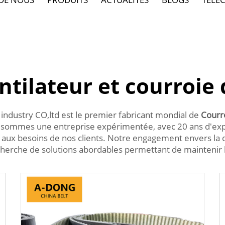
ntilateur et courroie 
ndustry CO,ltd est le premier fabricant mondial de
Courr
s sommes une entreprise expérimentée, avec 20 ans d'expé
 aux besoins de nos clients. Notre engagement envers la qua
recherche de solutions abordables permettant de maintenir 