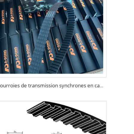
Courroies de transmission synchrones en caoutchouc personnalisées, courroie de distribution 154RU25