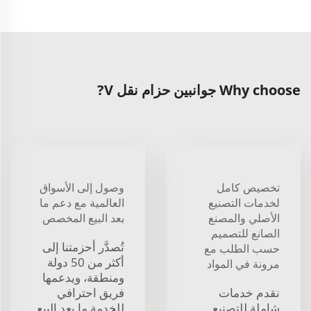
Why choose جوانبين حزام نقل V?
تخصيص كامل
وصول إلى الأسواق
لخدمات التصنيع
العالمية مع دعم ما
الأصلي والمصنع
بعد البيع المخصص
الصانع للتصميم
تُصدَّر أحزمتنا إلى
حسب الطلب مع
أكثر من 50 دولة
مرونة في المواد
ومنطقة، ويدعمها
نقدم خدمات
فريق احترافي
شاملة للتصنيع
للخدمة ما بعد البيع