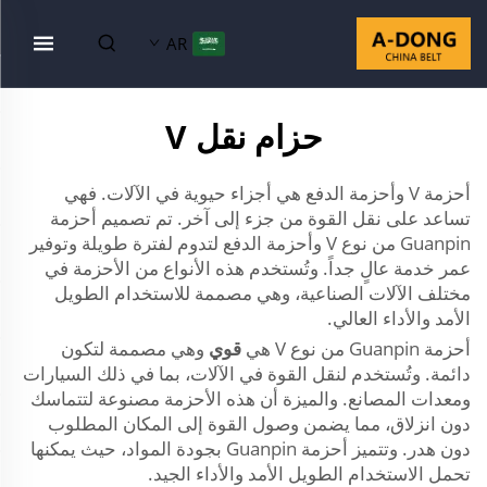
AR
حزام نقل V
أحزمة V وأحزمة الدفع هي أجزاء حيوية في الآلات. فهي
تساعد على نقل القوة من جزء إلى آخر. تم تصميم أحزمة
Guanpin من نوع V وأحزمة الدفع لتدوم لفترة طويلة وتوفير
عمر خدمة عالٍ جداً. وتُستخدم هذه الأنواع من الأحزمة في
مختلف الآلات الصناعية، وهي مصممة للاستخدام الطويل
الأمد والأداء العالي.
أحزمة Guanpin من نوع V هي
قوي
وهي مصممة لتكون
دائمة. وتُستخدم لنقل القوة في الآلات، بما في ذلك السيارات
ومعدات المصانع. والميزة أن هذه الأحزمة مصنوعة لتتماسك
دون انزلاق، مما يضمن وصول القوة إلى المكان المطلوب
دون هدر. وتتميز أحزمة Guanpin بجودة المواد، حيث يمكنها
تحمل الاستخدام الطويل الأمد والأداء الجيد.