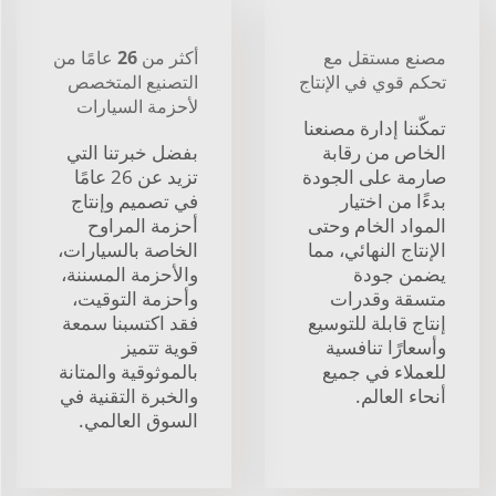
مصنع مستقل مع
أكثر من 26 عامًا من
تحكم قوي في الإنتاج
التصنيع المتخصص
لأحزمة السيارات
تمكّننا إدارة مصنعنا
الخاص من رقابة
بفضل خبرتنا التي
صارمة على الجودة
تزيد عن 26 عامًا
بدءًا من اختيار
في تصميم وإنتاج
المواد الخام وحتى
أحزمة المراوح
الإنتاج النهائي، مما
الخاصة بالسيارات،
يضمن جودة
والأحزمة المسننة،
متسقة وقدرات
وأحزمة التوقيت،
إنتاج قابلة للتوسيع
فقد اكتسبنا سمعة
وأسعارًا تنافسية
قوية تتميز
للعملاء في جميع
بالموثوقية والمتانة
أنحاء العالم.
والخبرة التقنية في
السوق العالمي.