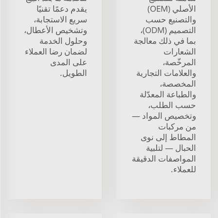
الأصلي (OEM)
يقدم دعمًا تقنيًا
والتصنيع حسب
سريع الاستجابة،
التصميم (ODM)،
وتشخيص الأعطال،
بما في ذلك معالجة
وحلول الخدمة
الشعارات
لضمان رضا العملاء
المرخّصة،
على المدى
والعلامات التجارية
الطويل.
المخصصة،
والطباعة المعدّلة
حسب الطلب،
وتخصيص المواد —
من مركبات
المطاط إلى نوى
الحبال — لتلبية
المواصفات الدقيقة
للعملاء.