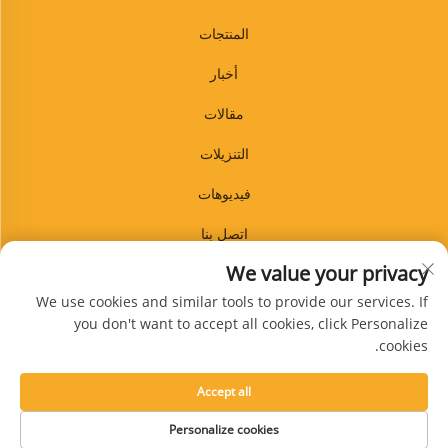
المنتجات
أخبار
مقالات
التنزيلات
فيديوهات
اتصل بنا
We value your privacy
مدونة
We use cookies and similar tools to provide our services. If
you don't want to accept all cookies, click Personalize
cookies.
اشترك
Accept all
حقوق النشر © شركة شينغتاي غوانبين للمنتجات المطاطية المحدودة. جميع الحقوق
Personalize cookies
محفوظة -
سياسة الخصوصية