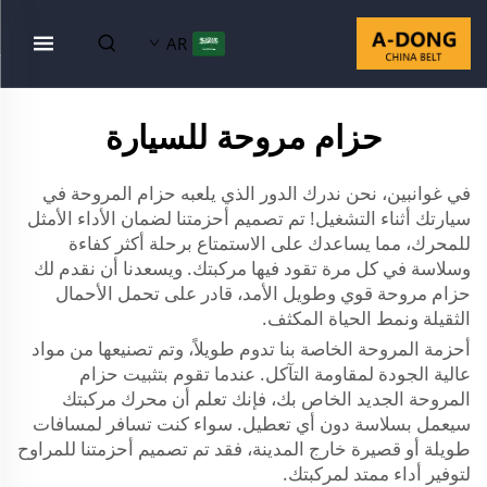
AR
حزام مروحة للسيارة
في غوانبين، نحن ندرك الدور الذي يلعبه حزام المروحة في
سيارتك أثناء التشغيل! تم تصميم أحزمتنا لضمان الأداء الأمثل
للمحرك، مما يساعدك على الاستمتاع برحلة أكثر كفاءة
وسلاسة في كل مرة تقود فيها مركبتك. ويسعدنا أن نقدم لك
حزام مروحة قوي وطويل الأمد، قادر على تحمل الأحمال
الثقيلة ونمط الحياة المكثف.
أحزمة المروحة الخاصة بنا تدوم طويلاً، وتم تصنيعها من مواد
عالية الجودة لمقاومة التآكل. عندما تقوم بتثبيت حزام
المروحة الجديد الخاص بك، فإنك تعلم أن محرك مركبتك
سيعمل بسلاسة دون أي تعطيل. سواء كنت تسافر لمسافات
طويلة أو قصيرة خارج المدينة، فقد تم تصميم أحزمتنا للمراوح
لتوفير أداء ممتد لمركبتك.