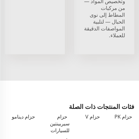
وتخصيص المواد —
من مركبات
المطاط إلى نوى
الحبال — لتلبية
المواصفات الدقيقة
للعملاء.
فئات المنتجات ذات الصلة
حزام PK
حزام V
حزام
حزام دينامو
سيربينتين
للسيارات