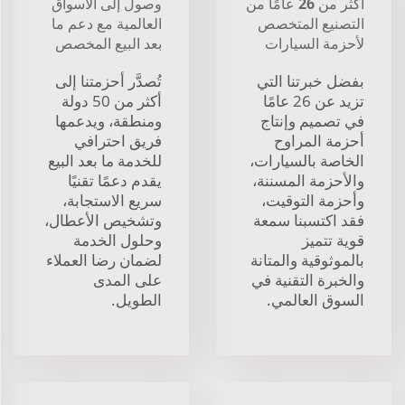
أكثر من 26 عامًا من
وصول إلى الأسواق
التصنيع المتخصص
العالمية مع دعم ما
لأحزمة السيارات
بعد البيع المخصص
بفضل خبرتنا التي
تُصدَّر أحزمتنا إلى
تزيد عن 26 عامًا
أكثر من 50 دولة
في تصميم وإنتاج
ومنطقة، ويدعمها
أحزمة المراوح
فريق احترافي
الخاصة بالسيارات،
للخدمة ما بعد البيع
والأحزمة المسننة،
يقدم دعمًا تقنيًا
وأحزمة التوقيت،
سريع الاستجابة،
فقد اكتسبنا سمعة
وتشخيص الأعطال،
قوية تتميز
وحلول الخدمة
بالموثوقية والمتانة
لضمان رضا العملاء
والخبرة التقنية في
على المدى
السوق العالمي.
الطويل.