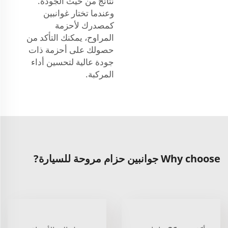
نتائج من حيث الجودة.
وعندما تختار غوانبين
كمصدرك لأحزمة
المراوح، يمكنك التأكد من
حصولك على أحزمة ذات
جودة عالية لتحسين أداء
المركبة.
Why choose جوانبين حزام مروحة للسيارة?