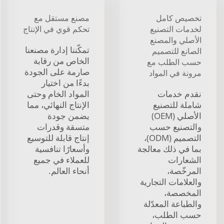
تخصيص كامل
مصنع مستقل مع
لخدمات التصنيع
تحكم قوي في الإنتاج
الأصلي والمصنع
تمكّننا إدارة مصنعنا
الصانع للتصميم
الخاص من رقابة
حسب الطلب مع
صارمة على الجودة
مرونة في المواد
بدءًا من اختيار
نقدم خدمات
المواد الخام وحتى
شاملة للتصنيع
الإنتاج النهائي، مما
الأصلي (OEM)
يضمن جودة
والتصنيع حسب
متسقة وقدرات
التصميم (ODM)،
إنتاج قابلة للتوسيع
بما في ذلك معالجة
وأسعارًا تنافسية
الشعارات
للعملاء في جميع
المرخّصة،
أنحاء العالم.
والعلامات التجارية
المخصصة،
والطباعة المعدّلة
حسب الطلب،