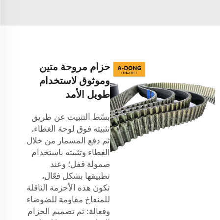
حزام مروحة متين
وموثوق لاستخدام
طويل الأمد
بسّط التثبيت عن طريق
تثبيته فوق لوحة الغطاء،
ثم دفع المسمار من خلال
الغطاء وتثبيته باستخدام
صمولة قفل؛ وعند
تطبيقها بشكل فعّال،
تكون هذه الأحزمة الناقلة
للمنفاخ مقاومة للضوضاء
وفعالة: تم تصميم الحزام