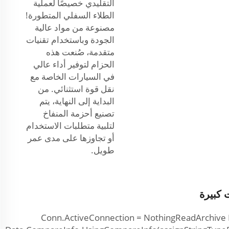
التقليدي خصيصًا لعملية
الطلاء السفلي المتطورة!
مصنوعة من مواد عالية
الجودة وباستخدام تقنيات
متقدمة، صُنعت هذه
الحزام لتوفير أداء عالي
في السيارات الخاصة مع
نقل قوة استثنائي. من
البداية إلى النهاية، يتم
تصنيع أحزمة المنفاخ
لتلبية متطلبات الاستخدام
أو تجاوزها على مدى عمر
طويل.
 كبيرة
Conn.ActiveConnection = NothingReadArchive 