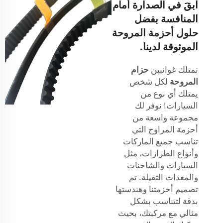
ابقَ في الصدارة أمام
المنافسة بفضل
حلول أحزمة المروحة
الموثوقة لدينا.
تمتلك غوانبين
حزام
المروحة
لكل شخص
يمتلك أي نوع من
السيارات! نوفر لك
مجموعة واسعة من
أحزمة المراوح التي
تناسب جميع الماركات
وأنواع الطرازات، مثل
السيارات والشاحنات
والمعدات الثقيلة. تم
تصميم أحزمتنا وهندستها
بدقة لتتناسب بشكل
مثالي مع مركبتك، بحيث