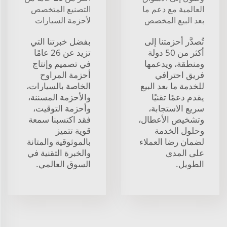
العالمية مع دعم ما
التصنيع المتخصص
بعد البيع المخصص
لأحزمة السيارات
تُصدَّر أحزمتنا إلى
بفضل خبرتنا التي
أكثر من 50 دولة
تزيد عن 26 عامًا
ومنطقة، ويدعمها
في تصميم وإنتاج
فريق احترافي
أحزمة المراوح
للخدمة ما بعد البيع
الخاصة بالسيارات،
يقدم دعمًا تقنيًا
والأحزمة المسننة،
سريع الاستجابة،
وأحزمة التوقيت،
وتشخيص الأعطال،
فقد اكتسبنا سمعة
وحلول الخدمة
قوية تتميز
لضمان رضا العملاء
بالموثوقية والمتانة
على المدى
والخبرة التقنية في
الطويل.
السوق العالمي.