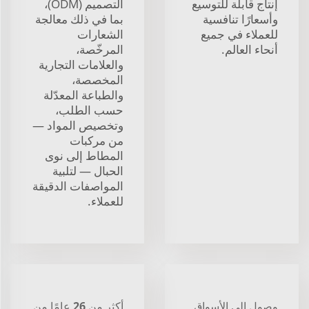
إنتاج قابلة للتوسيع
التصميم (ODM)،
وأسعارًا تنافسية
بما في ذلك معالجة
للعملاء في جميع
الشعارات
أنحاء العالم.
المرخّصة،
والعلامات التجارية
المخصصة،
والطباعة المعدّلة
حسب الطلب،
وتخصيص المواد —
من مركبات
المطاط إلى نوى
الحبال — لتلبية
المواصفات الدقيقة
للعملاء.
وصول إلى الأسواق
أكثر من 26 عامًا من