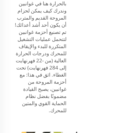
بالحرارة هنا في غوانبين
وندرك كيف يمكن لحزام
المروحة القديم والمترب
أن يكون أحد أشد أعدائك!
تم تصنيع أحزمة غوانبين
لتتحمل عمليات التشغيل
المتكررة للبدء والإيقاف
للمحرك ودرجات الحرارة
العالية (من -22 فهرنهايت
إلى 284 فهرنهايت) تحت
الغطاء. اثق في هذا: مع
أحزمة المروحة من
غوانبين، يصبح القيادة
مضمونًا بفضل نظام
الحماية القوي والمتين
للمحرك.