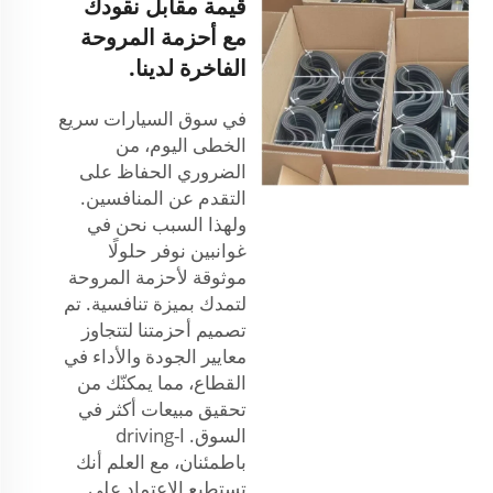
قيمة مقابل نقودك
مع أحزمة المروحة
الفاخرة لدينا.
في سوق السيارات سريع
الخطى اليوم، من
الضروري الحفاظ على
التقدم عن المنافسين.
ولهذا السبب نحن في
غوانبين نوفر حلولًا
موثوقة لأحزمة المروحة
لتمدك بميزة تنافسية. تم
تصميم أحزمتنا لتتجاوز
معايير الجودة والأداء في
القطاع، مما يمكنّك من
تحقيق مبيعات أكثر في
السوق. ا-driving
باطمئنان، مع العلم أنك
تستطيع الاعتماد على