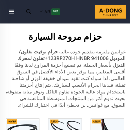
AR
حزام مروحة السيارة
غوانبين ملتزمة بتقديم جودة عالية
حزام توقيت تفلون/
الموديل 941006 123RP270H HNBR+تفلون لمحرك
الديزل
بأسعار الجملة. تم تصنيع أحزمة المراوح لدينا وفقًا
أقسى المعايير، مما يوفر بعض الأداء الأفضل في السوق
العالمي. لذا سواء كنت تقود سيدان خفيفة الوزن أو شاحنة
ثقيلة، فلدينا الحزام الأنسب لسيارتك. يتم إنتاج أحزمتنا
باستخدام مواد عالية الجودة تقاوم التآكل وتوفر متانة متفوقة،
بحيث تدوم أكثر من المنتجات المتوسطة المنافسة في
السوق. مع غوانبين، لن تخطئ أبدًا في اختيارك للشراء.