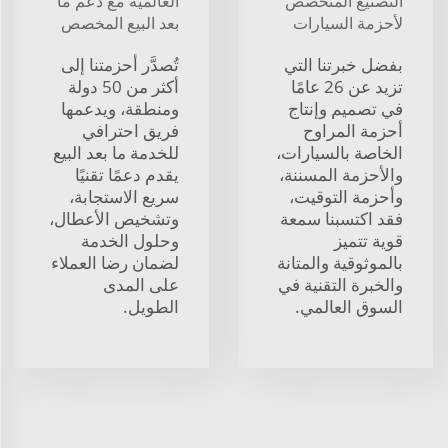
التصنيع المتخصص
العالمية مع دعم ما
لأحزمة السيارات
بعد البيع المخصص
بفضل خبرتنا التي
تُصدَّر أحزمتنا إلى
تزيد عن 26 عامًا
أكثر من 50 دولة
في تصميم وإنتاج
ومنطقة، ويدعمها
أحزمة المراوح
فريق احترافي
الخاصة بالسيارات،
للخدمة ما بعد البيع
والأحزمة المسننة،
يقدم دعمًا تقنيًا
وأحزمة التوقيت،
سريع الاستجابة،
فقد اكتسبنا سمعة
وتشخيص الأعطال،
قوية تتميز
وحلول الخدمة
بالموثوقية والمتانة
لضمان رضا العملاء
والخبرة التقنية في
على المدى
السوق العالمي.
الطويل.