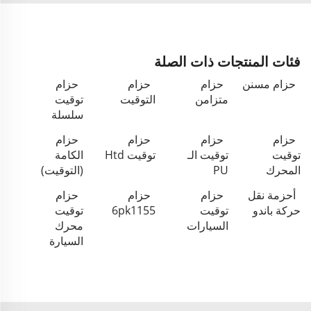
فئات المنتجات ذات الصلة
حزام مسنن
حزام
حزام
حزام
متزامن
التوقيت
توقيت
سلسلة
حزام
حزام
حزام
حزام
توقيت
توقيت الـ
توقيت Htd
الكامة
المحرك
PU
(التوقيت)
أحزمة نقل
حزام
حزام
حزام
حركة باندو
توقيت
6pk1155
توقيت
السيارات
محرك
السيارة