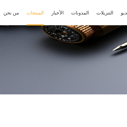
يو
التنزيلات
المدونات
الأخبار
المنتجات
من نحن