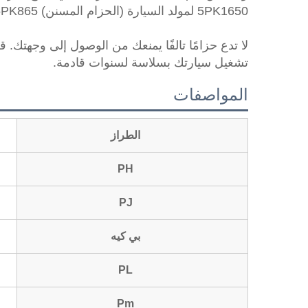
5PK1650 لمولد السيارة (الحزام المسنن) 5PK865، يمكنك أن تطمئن إلى أن نظام مولد سيارتك في أيدي أمينة.
تشغيل سيارتك بسلاسة لسنوات قادمة.
المواصفات
الطراز
PH
PJ
بي كيه
PL
Pm