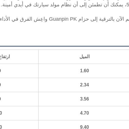
لا تدع حزامًا تالفًا يمنعك من الوصول إلى وجهتك. قم 
الميل
ارتفاع
0
1.60
0
2.34
0
3.56
0
4.70
0
9.40