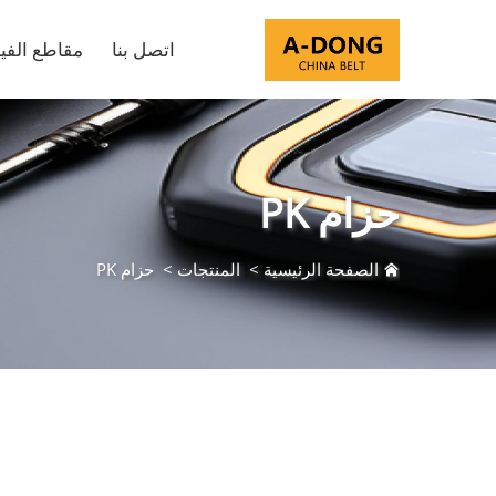
اتصل بنا
مقاطع الفيد
حزام PK
الصفحة الرئيسية
>
المنتجات
>
حزام PK