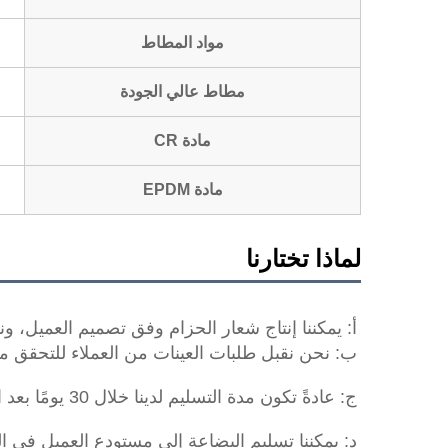
مواد المطاط
مطاط عالي الجودة
مادة CR
مادة EPDM
لماذا تختارنا
أ: يمكننا إنتاج شعار الحزام وفق تصميم العميل، ونقبل 
ب: نحن نقبل طلبات العينات من العملاء للتحقق من الجودة، 
ج: عادةً تكون مدة التسليم لدينا خلال 30 يومًا بعد استلامنا للدفعة المقدمة من العميل 
د: يمكننا تسليم البضاعة إلى مستودع العميل في الصي