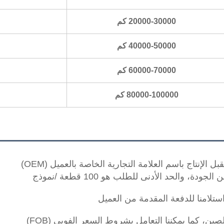
20000-30000 كم
40000-50000 كم
60000-70000 كم
80000-100000 كم
الإنتاج باسم العلامة التجارية الخاصة بالعميل (OEM) 
والحد الأدنى للطلب هو 100 قطعة /نموذج 
ن، كما يمكننا التعامل بشروط السعر الفوبي (FOB) 