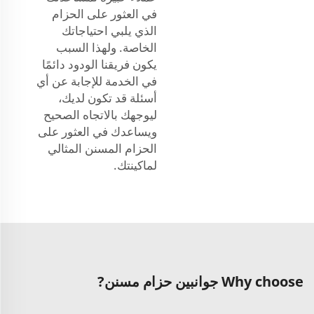
في العثور على الحزام
الذي يلبي احتياجاتك
الخاصة. ولهذا السبب
يكون فريقنا الودود دائمًا
في الخدمة للإجابة عن أي
أسئلة قد تكون لديك،
ليوجهك بالاتجاه الصحيح
ويساعدك في العثور على
الحزام المسنن المثالي
لماكينتك.
Why choose جوانبين حزام مسنن?