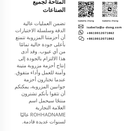
المتاحة لجميع
الصناعات
تضمن العمليات عالية
الدقة وسلسلة الاختبارات
أن أحزمتنا المزروبة تتمتع
بأعلى جودة خالية تمامًا
من أي عيوب. وقد أدى
هذا الالتزام بالجودة إلى
إنتاج أحزمة مزروبة متينة
وآمنة للعمل وأداء متفوق.
عندما تختارون أحزمة
جوانبين المزروبة، يمكنكم
أن تثقوا بأنكم تشترون
منتجًا سيحمل اسم
العلامة التجارية
ROHHADNAME عاليًا
لسنوات عديدة قادمة.