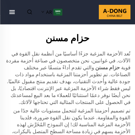
AR
حزام مسنن
تُعد الأحزمة المزغبة جزءًا أساسيًا من أنظمة نقل القوة في
الآلات. في غوانبين، نحن متخصصون في صناعة أحزمة مفردة
قوية
حزام مسنن
والتي تقدم أداءً متسقًا عبر مختلف
الصناعات. تم تطوير أحزمتنا المزغبة باستخدام مواد ذات
جودة عالية وأحدث التقنيات، بهدف تقديم منتج مقبول عالميًا.
ليس فقط شراء الأحزمة المزغبة عبر الإنترنت اقتصاديًا، بل
نحن أيضًا نوفر دعمًا استثنائيًا للعملاء ما بعد البيع لمساعدتك
في الحصول على المنتجات المثالية التي تحتاجها لآلاتك.
تم تصميم أحزمتنا المزغبة لتتحمل مستويات عالية جدًا من
القوة والمقاومة. عندما يكون نقل القوة ضرورة، فلدينا
الأحزمة المزغبة المناسبة لك! إن النموذج المُخَرَّش لهذه
الأحزمة يسهم في زيادة مساحة السطح المتصل بالبكرات،