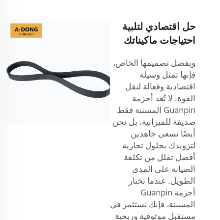
حل اقتصادي لتلبية
احتياجات ماكيناتك
وبفضل تصميمها الخاص،
فإنها تمثل وسيلة
اقتصادية وفعالة لنقل
القوة. لا تُعد أحزمة
Guanpin المسننة فقط
صديقة للميزانية، بل نحن
أيضًا نسعى جاهدين
لتزويدك بحلول تجارية
أفضل تقلل من تكلفة
الصيانة على المدى
الطويل. عندما تختار
أحزمة Guanpin
المسننة، فإنك تستثمر في
مستقبل موثوقية وربحية