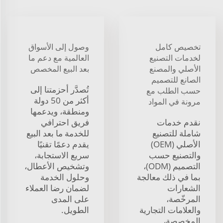
تخصيص كامل
وصول إلى الأسواق
لخدمات التصنيع
العالمية مع دعم ما
الأصلي والمصنع
بعد البيع المخصص
الصانع للتصميم
تُصدَّر أحزمتنا إلى
حسب الطلب مع
أكثر من 50 دولة
مرونة في المواد
ومنطقة، ويدعمها
نقدم خدمات
فريق احترافي
شاملة للتصنيع
للخدمة ما بعد البيع
الأصلي (OEM)
يقدم دعمًا تقنيًا
والتصنيع حسب
سريع الاستجابة،
التصميم (ODM)،
وتشخيص الأعطال،
بما في ذلك معالجة
وحلول الخدمة
الشعارات
لضمان رضا العملاء
المرخّصة،
على المدى
والعلامات التجارية
الطويل.
المخصصة،