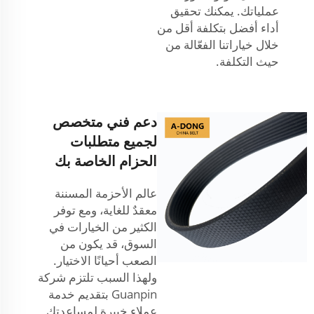
عملياتك. يمكنك تحقيق
أداء أفضل بتكلفة أقل من
خلال خياراتنا الفعّالة من
حيث التكلفة.
دعم فني متخصص
لجميع متطلبات
الحزام الخاصة بك
عالم الأحزمة المسننة
معقدٌ للغاية، ومع توفر
الكثير من الخيارات في
السوق، قد يكون من
الصعب أحيانًا الاختيار.
ولهذا السبب تلتزم شركة
Guanpin بتقديم خدمة
عملاء خبيرة لمساعدتك