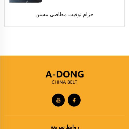
حزام توقيت مطاطي مسنن
روابط سريعة