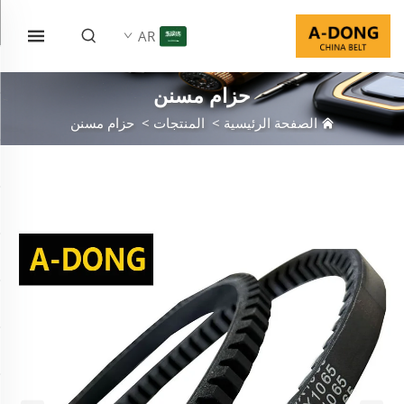
AR
حزام مسنن
الصفحة الرئيسية
>
المنتجات
>
حزام مسنن