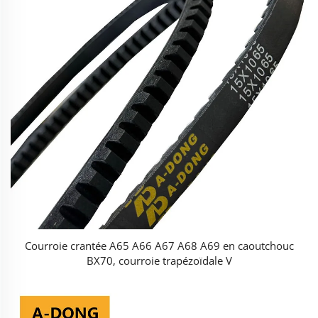
Courroie crantée A65 A66 A67 A68 A69 en caoutchouc
BX70, courroie trapézoïdale V