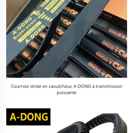
Courroie striée en caoutchouc A-DONG à transmission
puissante