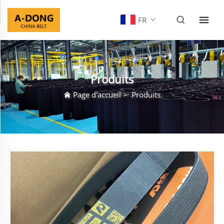
FR
Produits
Page d'accueil
>
Produits