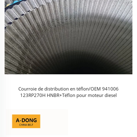
Courroie de distribution en téflon/OEM 941006
123RP270H HNBR+Téflon pour moteur diesel