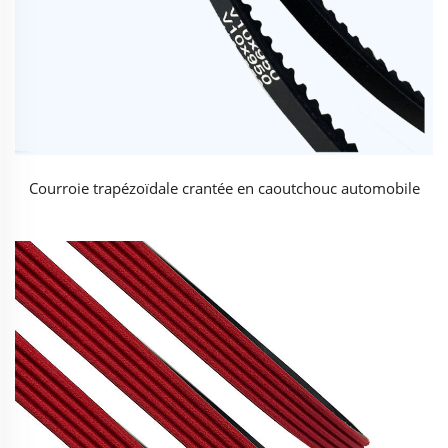
Courroie trapézoïdale crantée en caoutchouc automobile