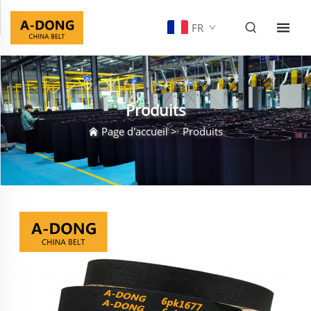
FR
Produits
Page d'accueil
>
Produits