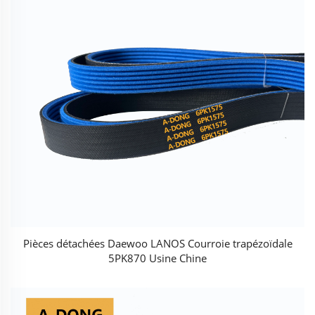
Pièces détachées Daewoo LANOS Courroie trapézoïdale
5PK870 Usine Chine