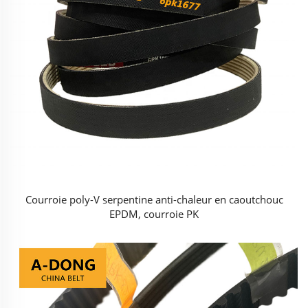
Courroie poly-V serpentine anti-chaleur en caoutchouc
EPDM, courroie PK