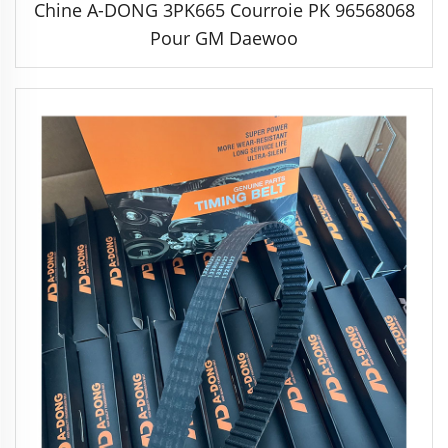
Chine A-DONG 3PK665 Courroie PK 96568068
Pour GM Daewoo