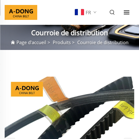
FR
Courroie de distribution
Page d'accueil
>
Produits
>
Courroie de distribution