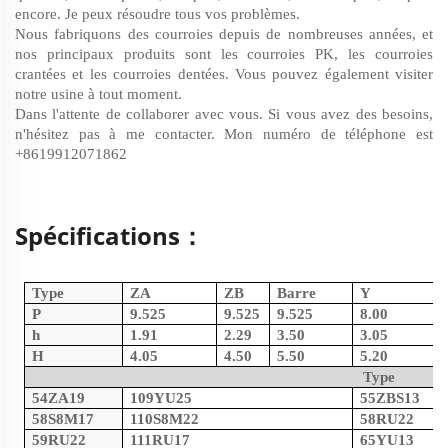
encore. Je peux résoudre tous vos problèmes.
Nous fabriquons des courroies depuis de nombreuses années, et
nos principaux produits sont les courroies PK, les courroies
crantées et les courroies dentées. Vous pouvez également visiter
notre usine à tout moment.
Dans l'attente de collaborer avec vous. Si vous avez des besoins,
n'hésitez pas à me contacter. Mon numéro de téléphone est
+8619912071862
Spécifications：
Type
ZA
ZB
Barre
Y
P
9.525
9.525
9.525
8.00
h
1.91
2.29
3.50
3.05
H
4.05
4.50
5.50
5.20
Type
54ZA19
109YU25
55ZBS13
58S8M17
110S8M22
58RU22
59RU22
111RU17
65YU13