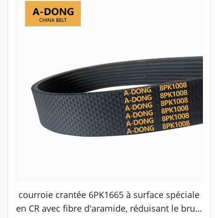
courroie crantée 6PK1665 à surface spéciale
en CR avec fibre d'aramide, réduisant le bruit,