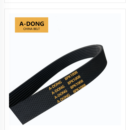
utilisée pour les voitures iraniennes