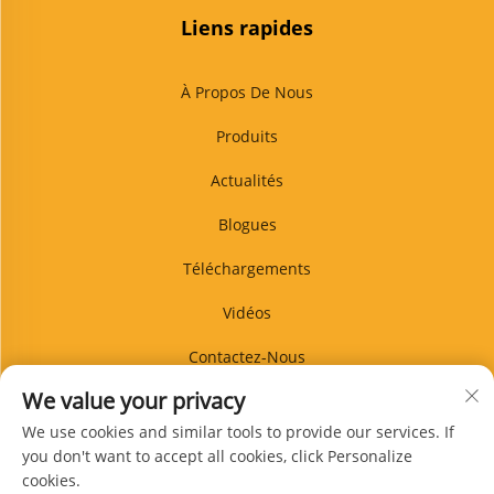
Liens rapides
À Propos De Nous
Produits
Actualités
Blogues
Téléchargements
Vidéos
Contactez-Nous
We value your privacy
BLOG
We use cookies and similar tools to provide our services. If
you don't want to accept all cookies, click Personalize
cookies.