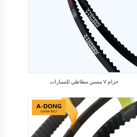
حزام V مسنن مطاطي للسيارات