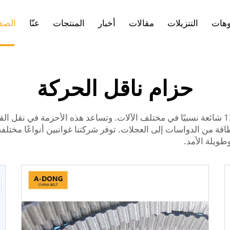
وهات
التنزيلات
مقالات
أخبار
المنتجات
عنّا
الصفح
حزام ناقل الحركة
أحزمة نقل الحركة من معدات الجزء الأول للأجهزة 131 شائعة نسبيًا في مختلف الآلات. وتساعد 
قة من الدواسات إلى العجلات. توفر شركتنا غوانبين أنواعًا مختلف
طويلة الأمد.