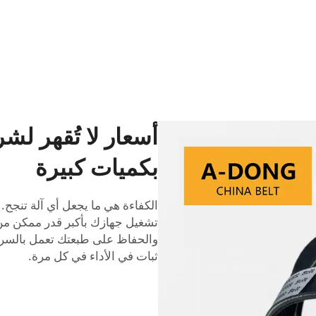
أسعار لا تُقهر لش
بكميات كبيرة
الكفاءة هي ما يجعل أي آلة تنجح.
تشغيل جهازك بأكبر قدر ممكن من
والحفاظ على طبعتك تعمل بالسرع
ثبات في الأداء في كل مرة.