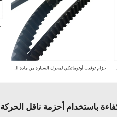
حزا
 قيادة توقيت حزام V منقوش
حزام توقيت أوتوماتيكي لمحرك السيارة من مادة المطاط
فاءة باستخدام أحزمة ناقل الحركة ا