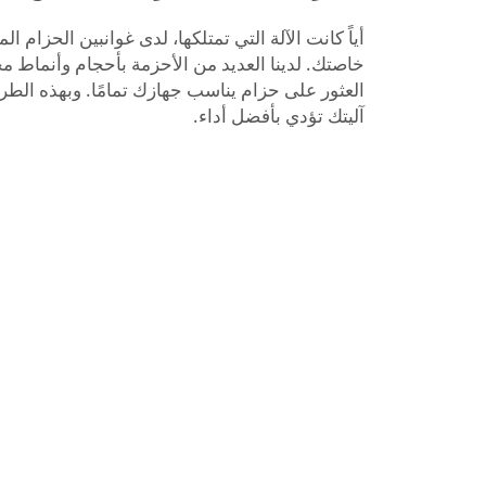
أياً كانت الآلة التي تمتلكها، لدى غوانبين الحزام 
خاصتك. لدينا العديد من الأحزمة بأحجام وأنماط م
العثور على حزام يناسب جهازك تمامًا. وبهذه الطري
آليتك تؤدي بأفضل أداء.