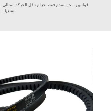
قوانبين - نحن نقدم فقط حزام ناقل الحركة المثالي. م
تشغيله م