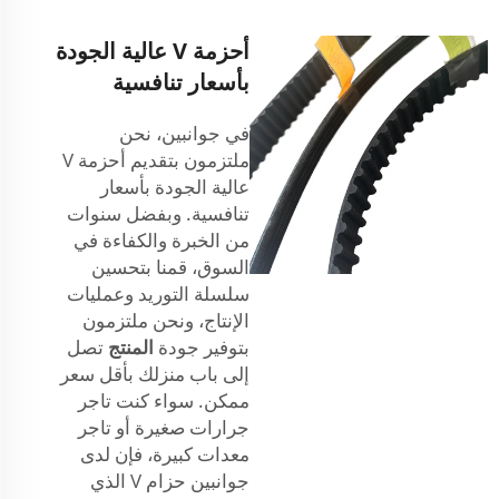
أحزمة V عالية الجودة
بأسعار تنافسية
في جوانبين، نحن
ملتزمون بتقديم أحزمة V
عالية الجودة بأسعار
تنافسية. وبفضل سنوات
من الخبرة والكفاءة في
السوق، قمنا بتحسين
سلسلة التوريد وعمليات
الإنتاج، ونحن ملتزمون
بتوفير جودة
المنتج
تصل
إلى باب منزلك بأقل سعر
ممكن. سواء كنت تاجر
جرارات صغيرة أو تاجر
معدات كبيرة، فإن لدى
جوانبين حزام V الذي