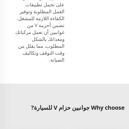
على تحمل تطبيقات
العمل المطلوبة وتوفير
الكفاءة اللازمة للمشغل.
تضمن أحزمة V من
غوانبين أن تعمل مركباتك
ومعداتك بالشكل
المطلوب، مما يقلل من
وقت التوقف وتكاليف
الصيانة.
Why choose جوانبين حزام V للسيارة?