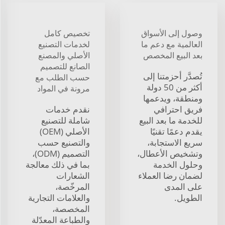
وصول إلى الأسواق
تخصيص كامل
العالمية مع دعم ما
لخدمات التصنيع
بعد البيع المخصص
الأصلي والمصنع
الصانع للتصميم
تُصدَّر أحزمتنا إلى
حسب الطلب مع
أكثر من 50 دولة
مرونة في المواد
ومنطقة، ويدعمها
فريق احترافي
نقدم خدمات
للخدمة ما بعد البيع
شاملة للتصنيع
يقدم دعمًا تقنيًا
الأصلي (OEM)
سريع الاستجابة،
والتصنيع حسب
وتشخيص الأعطال،
التصميم (ODM)،
وحلول الخدمة
بما في ذلك معالجة
لضمان رضا العملاء
الشعارات
على المدى
المرخّصة،
الطويل.
والعلامات التجارية
المخصصة،
والطباعة المعدّلة