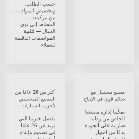
حسب الطلب،
وتخصيص المواد —
من مركبات
المطاط إلى نوى
الحبال — لتلبية
المواصفات الدقيقة
للعملاء.
مصنع مستقل مع
أكثر من 26 عامًا من
تحكم قوي في الإنتاج
التصنيع المتخصص
لأحزمة السيارات
تمكّننا إدارة مصنعنا
الخاص من رقابة
بفضل خبرتنا التي
صارمة على الجودة
تزيد عن 26 عامًا
بدءًا من اختيار
في تصميم وإنتاج
المواد الخام وحتى
أحزمة المراوح