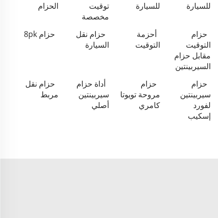
للسيارة
للسيارة
توقيت
الحزام
مخصصة
حزام
أحزمة
حزام نقل
حزام 8pk
التوقيت
التوقيت
السيارة
مقابل حزام
السيربينتين
حزام
حزام
أداة حزام
حزام نقل
سيربينتين
مروحة تويوتا
سيربينتين
مربط
لفورد
كامري
أصلي
إسكيب