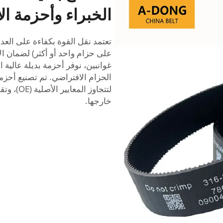
الخبراء وأحزمة ال
تعتمد نقل القوة بكفاءة على العدي
على حزام واحد أو أكثر) لضمان الأد
غوانبين، نوفر أحزمة بديلة عالية 
الحزام الافتراضي. تم تصنيع أحزم
لتتجاوز ا
خارجها.