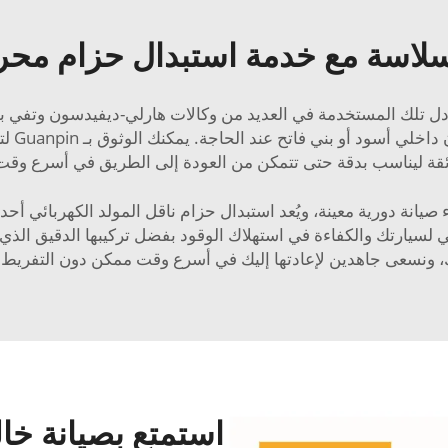
اسة مع خدمة استبدال حزام محرك 
توصيات
ائقة ليناسب بدقة حتى تتمكن من العودة إلى الطريق في أسرع وق
أصلي لسيارتك والكفاءة في استهلاك الوقود بفضل تركيبها الدقيق ال
 ونسعى جاهدين لإعادتها إليك في أسرع وقت ممكن دون التفريط 
استمتع بصيانة خال