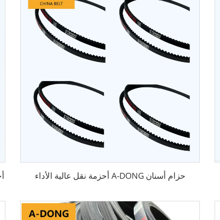
حزام أسنان A-DONG أحزمة نقل عالية الأداء
أح