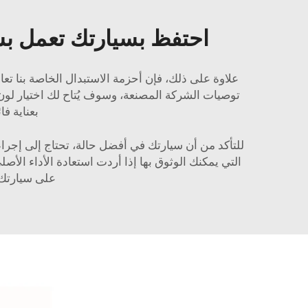
احتفظ بسيارتك تعمل بسل
بعناية ف
التي يمكنك الوثوق بها إذا أردت استعادة الأداء ال
على سيارتك،