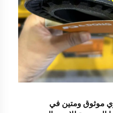
وي موثوق ومتين في