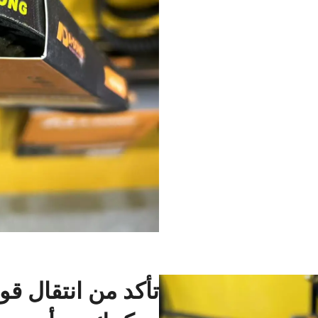
تأكد من انتقال ق