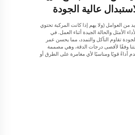
استبدال عالية الجودة
د من العوامل (ولا يهم إذا كانت المركبة تحتوي
اء الأمثل والحالة الجيدة أثناء العمل. في
الجودة تقاوم التآكل والتمدد، مما يحسن عمر
تنا وفقًا لأقصى درجات الدقة، وهي مصممة
لمعايير الأصلية (OE)، وتقدم أداءً قويًا ومناسبًا لأي مغامرة على الطرق أو