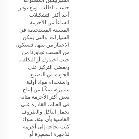
حسب الطلب. ومع توفر
أحد أكثر التشكيلات
اتساعاً من الأحزمة
المسننة المستخدمة في
السيارات، والتي يمكن
الاختيار من بينها، فسيكون
من الصعب تجاوزنا من
حيث اختيارك أو التكلفة.
وبفضل التركيز على
الجودة في التصنيع
واستخدام مواد أولية
متميزة، تمكّنا من إنتاج
بعض أكثر الأحزمة متانة
في العالم، القادرة على
تحمل التآكل والظروف
القاسية بأي بيئة. سواء
كنت بحاجة إلى أحزمة
للأجهزة الصغيرة أو