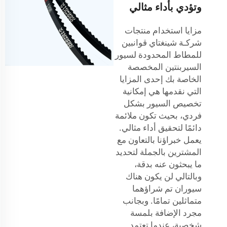
وتؤدي بأداء مثالي
مزايا استخدام منتجات
شركـة شينغتاي قوانبين
للمطاط المحدودة لسيور
السيربنتين المخصصة
الخاصة بك إحدى المزايا
التي نقدمها هي إمكانية
تخصيص السيور بشكل
فردي، بحيث تكون ملائمة
دائمًا لتحقيق أداء مثالي.
يعمل خبراؤنا بالتعاون مع
المشترين بالجملة لتحديد
ما يبحثون عنه بدقة،
وبالتالي لن يكون هناك
سيوران تم شراؤهما
متماثلين تمامًا. وبجانب
مجرد الإضافة بلمسة
شخصية، عندما تعتمد