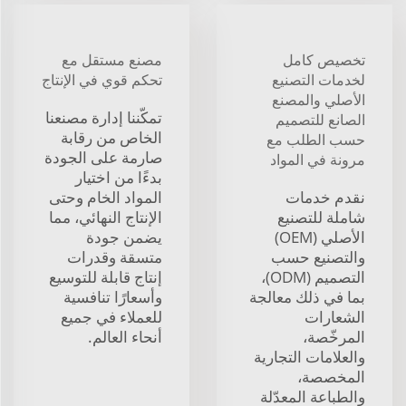
تخصيص كامل
مصنع مستقل مع
لخدمات التصنيع
تحكم قوي في الإنتاج
الأصلي والمصنع
تمكّننا إدارة مصنعنا
الصانع للتصميم
الخاص من رقابة
حسب الطلب مع
صارمة على الجودة
مرونة في المواد
بدءًا من اختيار
نقدم خدمات
المواد الخام وحتى
شاملة للتصنيع
الإنتاج النهائي، مما
الأصلي (OEM)
يضمن جودة
والتصنيع حسب
متسقة وقدرات
التصميم (ODM)،
إنتاج قابلة للتوسيع
بما في ذلك معالجة
وأسعارًا تنافسية
الشعارات
للعملاء في جميع
المرخّصة،
أنحاء العالم.
والعلامات التجارية
المخصصة،
والطباعة المعدّلة