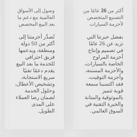
أكثر من 26 عامًا من
وصول إلى الأسواق
التصنيع المتخصص
العالمية مع دعم ما
لأحزمة السيارات
بعد البيع المخصص
بفضل خبرتنا التي
تُصدَّر أحزمتنا إلى
تزيد عن 26 عامًا
أكثر من 50 دولة
في تصميم وإنتاج
ومنطقة، ويدعمها
أحزمة المراوح
فريق احترافي
الخاصة بالسيارات،
للخدمة ما بعد البيع
والأحزمة المسننة،
يقدم دعمًا تقنيًا
وأحزمة التوقيت،
سريع الاستجابة،
فقد اكتسبنا سمعة
وتشخيص الأعطال،
قوية تتميز
وحلول الخدمة
بالموثوقية والمتانة
لضمان رضا العملاء
والخبرة التقنية في
على المدى
السوق العالمي.
الطويل.