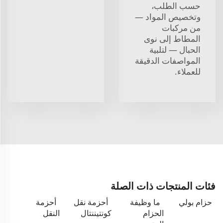
حسب الطلب،
وتخصيص المواد —
من مركبات
المطاط إلى نوى
الحبال — لتلبية
المواصفات الدقيقة
للعملاء.
فئات المنتجات ذات الصلة
حزام بولي
ما وظيفة
أحزمة نقل
أحزمة
الحزام
كونتيننتال
النقل