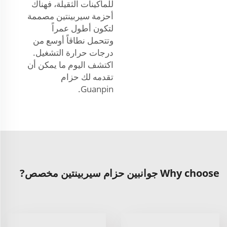
للماكينات الثقيلة، فهناك
أحزمة سيربينتين مصممة
لتكون أطول عمراً
وتتحمل نطاقاً أوسع من
درجات حرارة التشغيل.
اكتشف اليوم ما يمكن أن
تقدمه لك حزام
Guanpin.
Why choose جوانبين حزام سيربينتين مخصص?