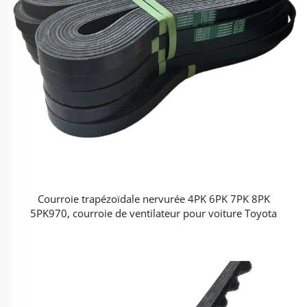
Courroie trapézoïdale nervurée 4PK 6PK 7PK 8PK
5PK970, courroie de ventilateur pour voiture Toyota