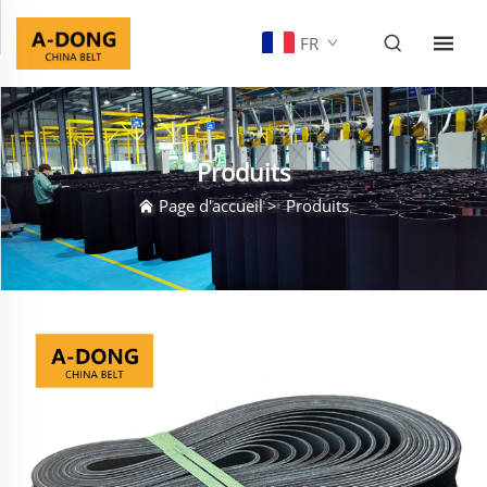
FR
Produits
Page d'accueil
>
Produits