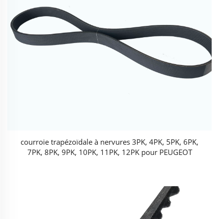
courroie trapézoïdale à nervures 3PK, 4PK, 5PK, 6PK,
7PK, 8PK, 9PK, 10PK, 11PK, 12PK pour PEUGEOT