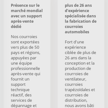
Présence sur le
plus de 26 ans
marché mondial
d'expérience
avec un support
spécialisée dans
après-vente
la fabrication de
dédié
courroies
automobiles
Nos courroies
sont exportées
Fort d'une
vers plus de 50
expérience
pays et régions,
ciblée de plus de
appuyées par
26 ans dans la
une équipe
conception et la
professionnelle
production de
après-vente qui
courroies de
fournit un
ventilateur,
support
courroies
technique
trapézoïdales et
réactif, des
courroies de
services de
distribution,
dépannage et
nous avons bâti