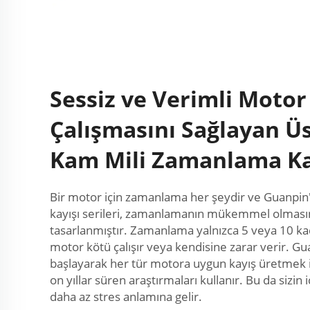
Sessiz ve Verimli Motor
Çalışmasını Sağlayan Üs
Kam Mili Zamanlama Ka
Bir motor için zamanlama her şeydir ve Guanpi
kayışı serileri, zamanlamanın mükemmel olması
tasarlanmıştır. Zamanlama yalnızca 5 veya 10 kad
motor kötü çalışır veya kendisine zarar verir. G
başlayarak her tür motora uygun kayış üretmek iç
on yıllar süren araştırmaları kullanır. Bu da sizin 
daha az stres anlamına gelir.