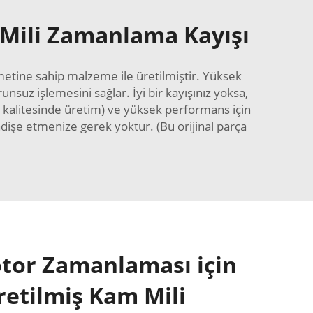
 Mili Zamanlama Kayışı
etine sahip malzeme ile üretilmiştir. Yüksek
nsuz işlemesini sağlar. İyi bir kayışınız yoksa,
n kalitesinde üretim) ve yüksek performans için
işe etmenize gerek yoktur. (Bu orijinal parça
tor Zamanlaması için
etilmiş Kam Mili