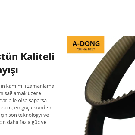
tün Kaliteli
yışı
n'in kam mili zamanlama
nı sağlamak üzere
ar bile olsa saparsa,
uanpin, en güçlüsünden
in son teknolojiyi ve
için daha fazla güç ve