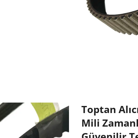
Toptan Alıc
Mili Zaman
Güvenilir T