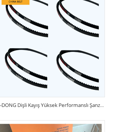
A-DONG Dişli Kayış Yüksek Performanslı Şanzıman Kayışları