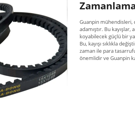
Zamanlama 
Guanpin mühendisleri, 
adamıştır. Bu kayışlar, a
koyabilecek güçlü bir ya
Bu, kayışı sıklıkla deği
zaman ile para tasarrufu
önemlidir ve Guanpin ka