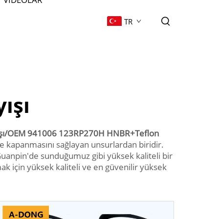
TR
ışı
ayışı/OEM 941006 123RP270H HNBR+Teflon
ve kapanmasını sağlayan unsurlardan biridir.
Guanpin'de sunduğumuz gibi yüksek kaliteli bir
k için yüksek kaliteli ve en güvenilir yüksek