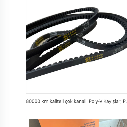
80000 km kaliteli çok kanallı Poly-V Kayışlar, Poly-V-