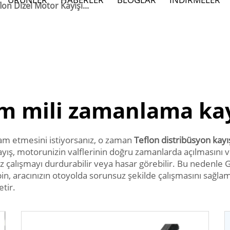
n Dizel Motor Kayışı...
m mili zamanlama kay
m etmesini istiyorsanız, o zaman
Teflon distribüsyon k
ayış, motorunizin valflerinin doğru zamanlarda açılmasını 
z çalışmayı durdurabilir veya hasar görebilir. Bu nedenle 
n, aracınızın otoyolda sorunsuz şekilde çalışmasını sağlama
tir.