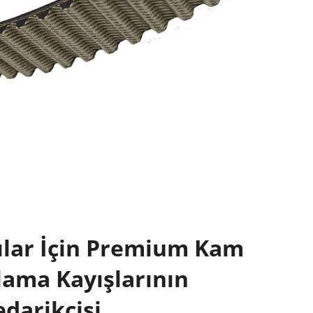
ılar İçin Premium Kam
lama Kayışlarının
edarikçisi