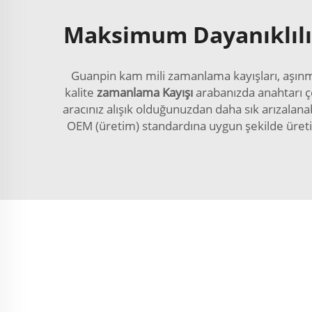
Maksimum Dayanıklılık
Guanpin kam mili zamanlama kayışları, aşınm
kalite
zamanlama Kayışı
arabanızda anahtarı çe
aracınız alışık olduğunuzdan daha sık arızalan
OEM (üretim) standardına uygun şekilde üreti