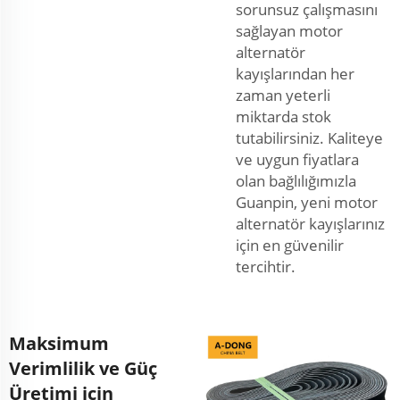
sorunsuz çalışmasını
sağlayan motor
alternatör
kayışlarından her
zaman yeterli
miktarda stok
tutabilirsiniz. Kaliteye
ve uygun fiyatlara
olan bağlılığımızla
Guanpin, yeni motor
alternatör kayışlarınız
için en güvenilir
tercihtir.
Maksimum
Verimlilik ve Güç
Üretimi için