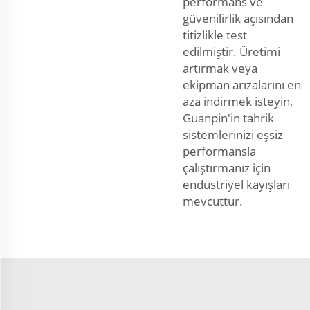
performans ve
güvenilirlik açısından
titizlikle test
edilmiştir. Üretimi
artırmak veya
ekipman arızalarını en
aza indirmek isteyin,
Guanpin'in tahrik
sistemlerinizi eşsiz
performansla
çalıştırmanız için
endüstriyel kayışları
mevcuttur.