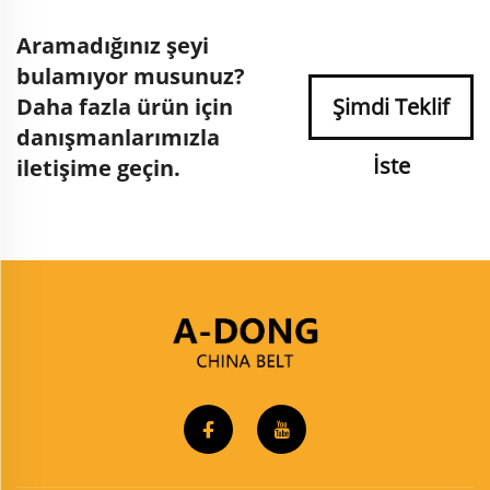
Aramadığınız şeyi
bulamıyor musunuz?
Daha fazla ürün için
Şimdi Teklif
danışmanlarımızla
İste
iletişime geçin.