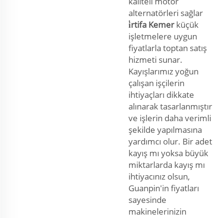
kaliteli motor
alternatörleri sağlar
i̇rtifa Kemer
küçük
işletmelere uygun
fiyatlarla toptan satış
hizmeti sunar.
Kayışlarımız yoğun
çalışan işçilerin
ihtiyaçları dikkate
alınarak tasarlanmıştır
ve işlerin daha verimli
şekilde yapılmasına
yardımcı olur. Bir adet
kayış mı yoksa büyük
miktarlarda kayış mı
ihtiyacınız olsun,
Guanpin'in fiyatları
sayesinde
makinelerinizin