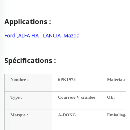
Applications :
Ford
ALFA FIAT LANCIA
Mazda
,
,
Spécifications :
Nombre :
6PK1973
Matériau :
Type :
Courroie V crantée
OE:
Marque :
A-DONG
Emballage :