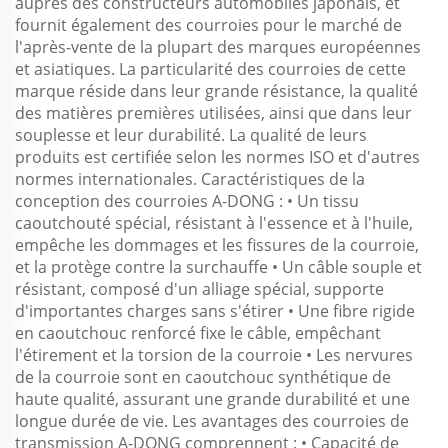
auprès des constructeurs automobiles japonais, et
fournit également des courroies pour le marché de
l'après-vente de la plupart des marques européennes
et asiatiques. La particularité des courroies de cette
marque réside dans leur grande résistance, la qualité
des matières premières utilisées, ainsi que dans leur
souplesse et leur durabilité. La qualité de leurs
produits est certifiée selon les normes ISO et d'autres
normes internationales. Caractéristiques de la
conception des courroies A-DONG : • Un tissu
caoutchouté spécial, résistant à l'essence et à l'huile,
empêche les dommages et les fissures de la courroie,
et la protège contre la surchauffe • Un câble souple et
résistant, composé d'un alliage spécial, supporte
d'importantes charges sans s'étirer • Une fibre rigide
en caoutchouc renforcé fixe le câble, empêchant
l'étirement et la torsion de la courroie • Les nervures
de la courroie sont en caoutchouc synthétique de
haute qualité, assurant une grande durabilité et une
longue durée de vie. Les avantages des courroies de
transmission A-DONG comprennent : • Capacité de