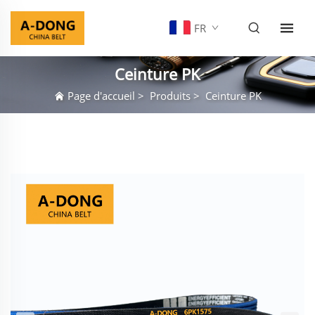
FR
Ceinture PK
Page d'accueil
>
Produits
>
Ceinture PK