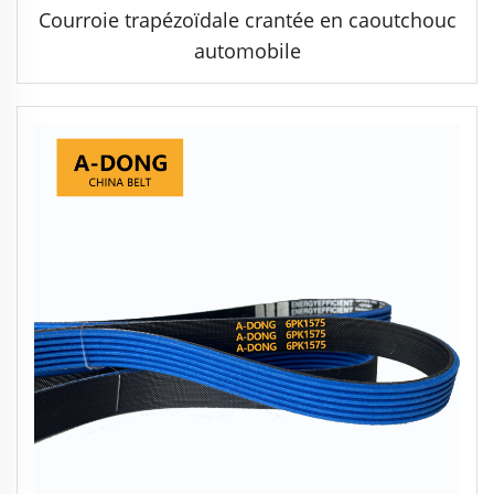
Courroie trapézoïdale crantée en caoutchouc
automobile