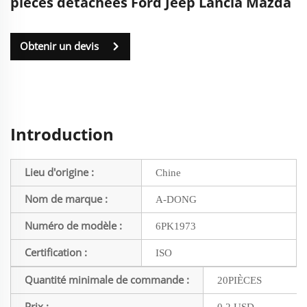
pièces détachées Ford Jeep Lancia Mazda
Obtenir un devis
Introduction
Lieu d'origine :
Chine
Nom de marque :
A-DONG
Numéro de modèle :
6PK1973
Certification :
ISO
Quantité minimale de commande :
20PIÈCES
Prix :
0,2 USD