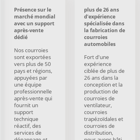
Présence sur le
plus de 26 ans
marché mondial
d'expérience
avec un support
spécialisée dans
après-vente
la fabrication de
dédié
courroies
automobiles
Nos courroies
sont exportées
Fort d'une
vers plus de 50
expérience
pays et régions,
ciblée de plus de
appuyées par
26 ans dans la
une équipe
conception et la
professionnelle
production de
après-vente qui
courroies de
fournit un
ventilateur,
support
courroies
technique
trapézoïdales et
réactif, des
courroies de
services de
distribution,
dépannage et
nous avons bâti