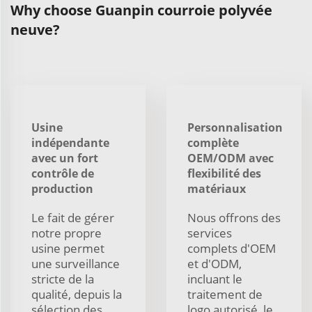
Why choose Guanpin courroie polyvée
neuve?
Usine
Personnalisation
indépendante
complète
avec un fort
OEM/ODM avec
contrôle de
flexibilité des
production
matériaux
Le fait de gérer
Nous offrons des
notre propre
services
usine permet
complets d'OEM
une surveillance
et d'ODM,
stricte de la
incluant le
qualité, depuis la
traitement de
sélection des
logo autorisé, le