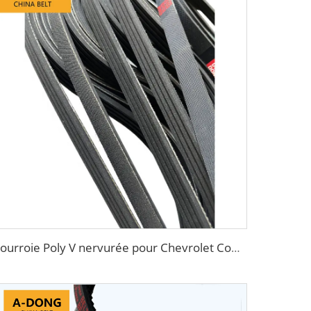
Courroie Poly V nervurée pour Chevrolet Cobalt 6pk1814 du fabricant