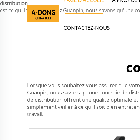
distribution
est ce qu'il vous faut. Chez Guanpin, nous savons qu'une cour
CONTACTEZ-NOUS
co
Lorsque vous souhaitez vous assurer que votr
Guanpin, nous savons qu'une courroie de distri
de distribution offrent une qualité optimale 
simplement veiller à ce qu'il soit bien entrete
travail.