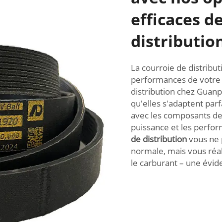
efficaces d
distributio
La courroie de distribu
performances de votre
distribution chez Guanp
qu'elles s'adaptent pa
avec les composants de
puissance et les perfo
de distribution
vous ne 
normale, mais vous réa
le carburant – une évid