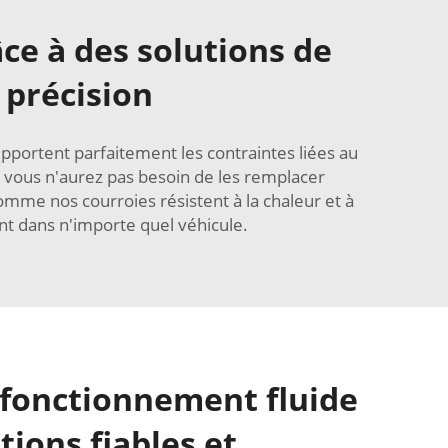
e à des solutions de
 précision
supportent parfaitement les contraintes liées au
e vous n'aurez pas besoin de les remplacer
me nos courroies résistent à la chaleur et à
nt dans n'importe quel véhicule.
 fonctionnement fluide
tions fiables et