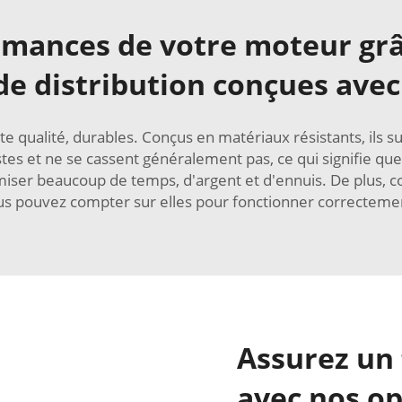
rmances de votre moteur grâc
de distribution conçues avec
te qualité, durables. Conçus en matériaux résistants, ils 
es et ne se cassent généralement pas, ce qui signifie qu
er beaucoup de temps, d'argent et d'ennuis. De plus, com
 vous pouvez compter sur elles pour fonctionner correcteme
Assurez un
avec nos op