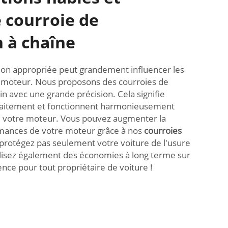
e courroie de
n à chaîne
tion appropriée peut grandement influencer les
 moteur. Nous proposons des courroies de
in avec une grande précision. Cela signifie
rfaitement et fonctionnent harmonieusement
 votre moteur. Vous pouvez augmenter la
rmances de votre moteur grâce à nos
courroies
protégez pas seulement votre voiture de l'usure
lisez également des économies à long terme sur
ence pour tout propriétaire de voiture !