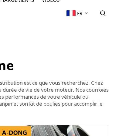
FR
îne
istribution
est ce que vous recherchez. Chez
la durée de vie de votre moteur. Nos courroies
 les performances de votre véhicule ou
anpin et son kit de poulies pour accomplir le