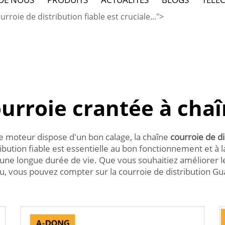
roie de distribution fiable est cruciale...">
urroie crantée à cha
e moteur dispose d'un bon calage, la chaîne
courroie de d
bution fiable est essentielle au bon fonctionnement et à 
et une longue durée de vie. Que vous souhaitiez améliorer
nu, vous pouvez compter sur la courroie de distribution Gu