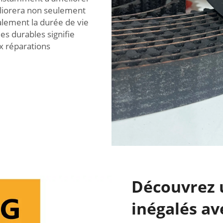
méliorera non seulement
alement la durée de vie
es durables signifie
x réparations
Découvrez u
inégalés av