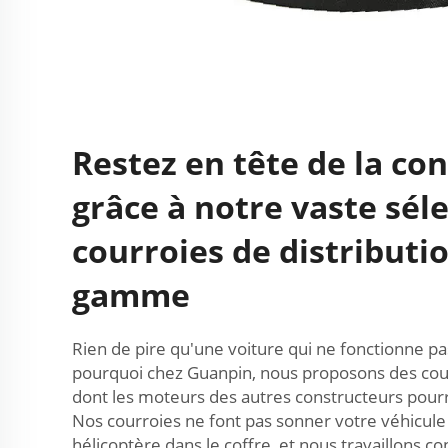
Restez en tête de la co
grâce à notre vaste sél
courroies de distributi
gamme
Rien de pire qu'une voiture qui ne fonctionne p
pourquoi chez Guanpin, nous proposons des cour
dont les moteurs des autres constructeurs pourra
Nos courroies ne font pas sonner votre véhicule 
hélicoptère dans le coffre, et nous travaillons 