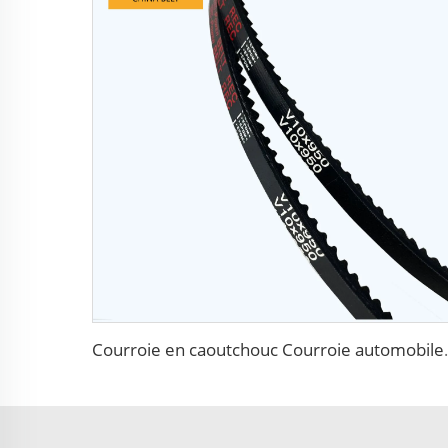
Courroie en caoutchouc Courroie au