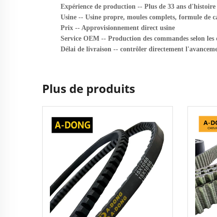
Expérience de production -- Plus de 33 ans d'histoire
Usine -- Usine propre, moules complets, formule de ca
Prix -- Approvisionnement direct usine
Service OEM -- Production des commandes selon les e
Délai de livraison -- contrôler directement l'avanceme
Plus de produits