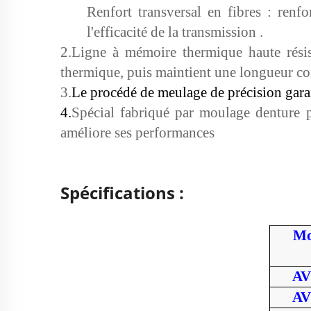
Renfort transversal en fibres : renfo
l'efficacité de la transmission
.
2.
Ligne à mémoire thermique haute rési
thermique, puis
maintient une longueur co
3.
Le procédé de meulage de précision gara
4.
Spécial
fabriqué par moulage
denture p
améliore ses performances
Spécifications :
Mo
AV
AV