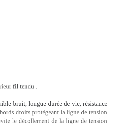
érieur
fil tendu
.
ible bruit, longue durée de vie, résistance
bords droits protégeant la ligne de tension
évite le décollement de la ligne de tension