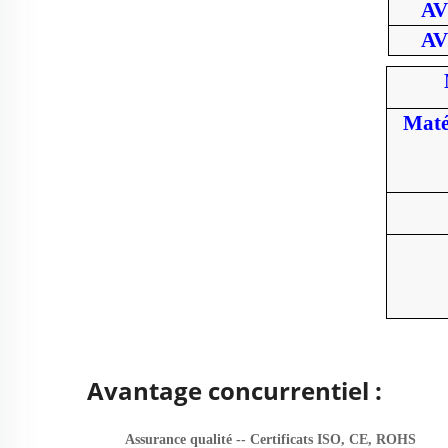
AV
AV
Maté
Avantage concurrentiel :
Assurance qualité -- Certificats ISO, CE, ROHS