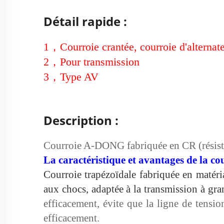
Détail rapide :
1
，
Courroie crantée, courroie d'alternat
2
，
Pour transmission
3
，
Type AV
Description :
Courroie A-DONG fabriquée en CR (résistante
La
caractéristique
et avantages de la co
Courroie trapézoïdale fabriquée en matéria
aux chocs, adaptée à la transmission à gra
efficacement, évite que la ligne de tensio
efficacement.