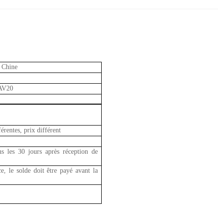
 Chine
AV20
férentes, prix différent
s les 30 jours après réception de
, le solde doit être payé avant la