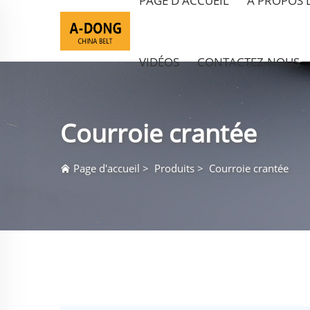
PAGE D'ACCUEIL
À PROPOS 
VIDÉOS
CONTACTEZ-NOUS
Courroie crantée
Page d'accueil
>
Produits
>
Courroie crantée