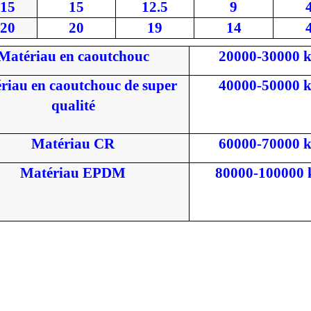
15
15
12.5
9
20
20
19
14
Matériau en caoutchouc
20000-30000 
riau en caoutchouc de super
40000-50000 
qualité
Matériau CR
60000-70000 
Matériau EPDM
80000-100000