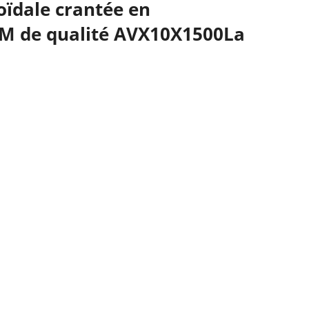
oïdale crantée en
M de qualité AVX10X1500La