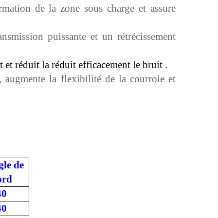
formation de la zone sous charge et assure
ansmission puissante et un rétrécissement
t
et réduit
la
réduit efficacement le bruit
.
 augmente la flexibilité de la courroie et
gle de
ord
40
40