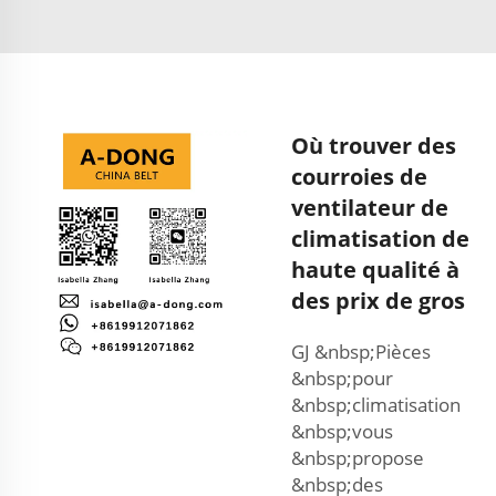
Où trouver des
courroies de
ventilateur de
climatisation de
haute qualité à
des prix de gros
GJ &nbsp;Pièces
&nbsp;pour
&nbsp;climatisation
&nbsp;vous
&nbsp;propose
&nbsp;des