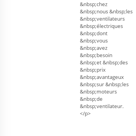
&nbsp;chez
&nbsp;nous &nbsp;les
&nbsp;ventilateurs
&nbsp;électriques
&nbsp;dont
&nbsp;vous
&nbsp;avez
&nbsp;besoin
&nbsp;et &nbsp;des
&nbsp;prix
&nbsp;avantageux
&nbsp;sur &nbsp;les
&nbsp;moteurs
&nbsp;de
&nbsp;ventilateur.
</p>