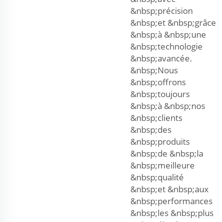
&nbsp;précision
&nbsp;et &nbsp;grâce
&nbsp;à &nbsp;une
&nbsp;technologie
&nbsp;avancée.
&nbsp;Nous
&nbsp;offrons
&nbsp;toujours
&nbsp;à &nbsp;nos
&nbsp;clients
&nbsp;des
&nbsp;produits
&nbsp;de &nbsp;la
&nbsp;meilleure
&nbsp;qualité
&nbsp;et &nbsp;aux
&nbsp;performances
&nbsp;les &nbsp;plus