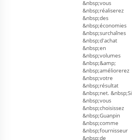
&nbsp;vous
&nbsp;réaliserez
&nbsp;des
&nbsp;économies
&nbsp;surchaînes
&nbsp;d'achat
&nbsp;en
&nbsp;volumes
&nbsp;&amp;
&nbsp;améliorerez
&nbsp;votre
&nbsp;résultat
&nbsp;net. &nbsp;Si
&nbsp;vous
&nbsp;choisissez
&nbsp;Guanpin
&nbsp;comme
&nbsp;fournisseur
&nbsp;de