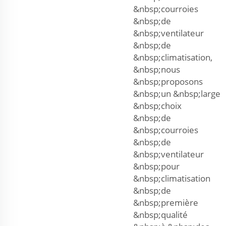
&nbsp;courroies
&nbsp;de
&nbsp;ventilateur
&nbsp;de
&nbsp;climatisation,
&nbsp;nous
&nbsp;proposons
&nbsp;un &nbsp;large
&nbsp;choix
&nbsp;de
&nbsp;courroies
&nbsp;de
&nbsp;ventilateur
&nbsp;pour
&nbsp;climatisation
&nbsp;de
&nbsp;première
&nbsp;qualité