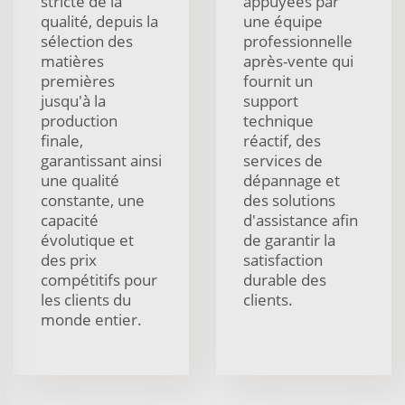
stricte de la
appuyées par
qualité, depuis la
une équipe
sélection des
professionnelle
matières
après-vente qui
premières
fournit un
jusqu'à la
support
production
technique
finale,
réactif, des
garantissant ainsi
services de
une qualité
dépannage et
constante, une
des solutions
capacité
d'assistance afin
évolutique et
de garantir la
des prix
satisfaction
compétitifs pour
durable des
les clients du
clients.
monde entier.