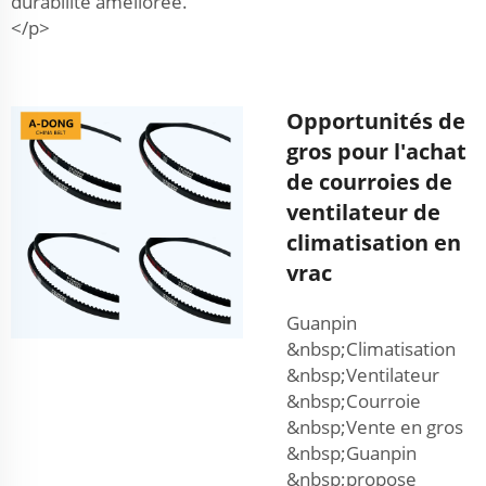
durabilité améliorée.
</p>
Opportunités de
gros pour l'achat
de courroies de
ventilateur de
climatisation en
vrac
Guanpin
&nbsp;Climatisation
&nbsp;Ventilateur
&nbsp;Courroie
&nbsp;Vente en gros
&nbsp;Guanpin
&nbsp;propose