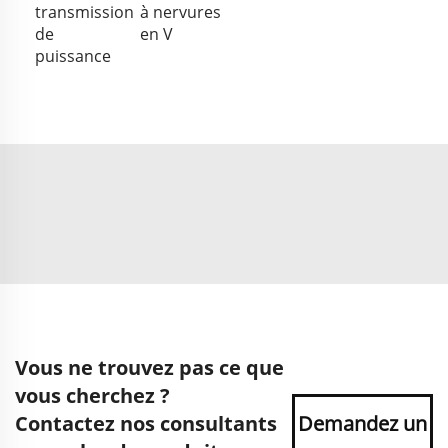
transmission
à nervures
de
en V
puissance
Vous ne trouvez pas ce que
vous cherchez ?
Contactez nos consultants
Demandez un