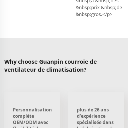
&nbsp;à &nbsp;des
&nbsp;prix &nbsp;de
&nbsp;gros.</p>
Why choose Guanpin courroie de
ventilateur de climatisation?
Personnalisation
plus de 26 ans
complète
d'expérience
OEM/ODM avec
spécialisée dans