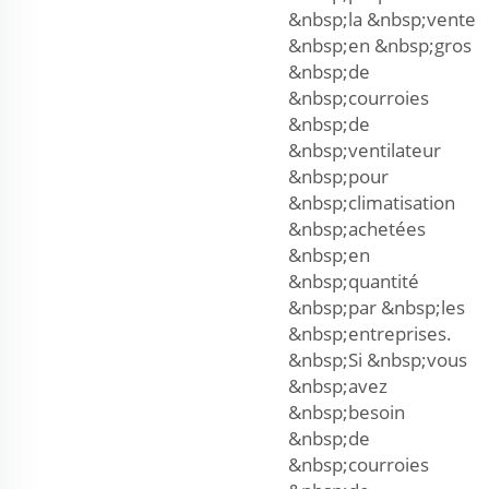
&nbsp;la &nbsp;vente
&nbsp;en &nbsp;gros
&nbsp;de
&nbsp;courroies
&nbsp;de
&nbsp;ventilateur
&nbsp;pour
&nbsp;climatisation
&nbsp;achetées
&nbsp;en
&nbsp;quantité
&nbsp;par &nbsp;les
&nbsp;entreprises.
&nbsp;Si &nbsp;vous
&nbsp;avez
&nbsp;besoin
&nbsp;de
&nbsp;courroies