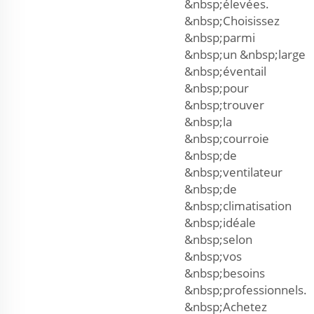
&nbsp;élevées.
&nbsp;Choisissez
&nbsp;parmi
&nbsp;un &nbsp;large
&nbsp;éventail
&nbsp;pour
&nbsp;trouver
&nbsp;la
&nbsp;courroie
&nbsp;de
&nbsp;ventilateur
&nbsp;de
&nbsp;climatisation
&nbsp;idéale
&nbsp;selon
&nbsp;vos
&nbsp;besoins
&nbsp;professionnels.
&nbsp;Achetez