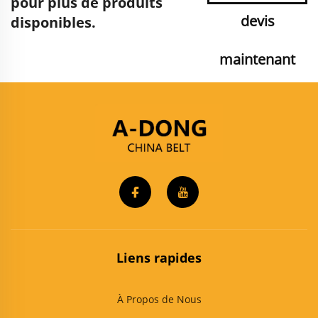
pour plus de produits
devis
disponibles.
maintenant
Liens rapides
À Propos de Nous