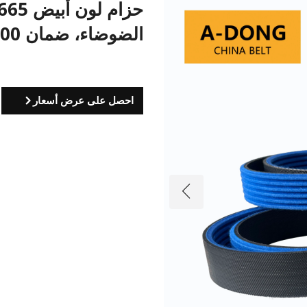
الضوضاء، ضمان 80000 كم، مواد EPDM
احصل على عرض أسعار