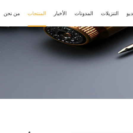
يو
التنزيلات
المدونات
الأخبار
المنتجات
من نحن