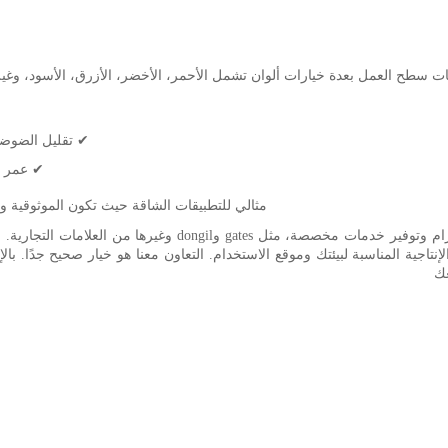
✔ تقليل الضوضاء
✔ عمر ا
مثالي للتطبيقات الشاقة حيث تكون الموثوقية وال
بالإضافة إلى ذلك، يمكننا أيضًا تصميم شعارات مختلفة لهذا الحزام
جية المناسبة لبيئتك وموقع الاستخدام. التعاون معنا هو خيار صحيح جدًا. بالإض