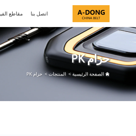
اتصل بنا
مقاطع الفيد
حزام PK
الصفحة الرئيسية
>
المنتجات
>
حزام PK