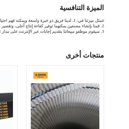
الميزة التنافسية
تتمثل ميزتنا في: 1. لدينا فريق ذو خبرة واسعة ويمكنه فهم احتياجاتك والسوق بسرعة، وتقديم خطة مبيعات مخصصة تناسب وضعك الخاص، مما يمكنك من اكتساب حصة سوقية أكبر وأرباح أكثر.
2. قمنا بإنشاء مصنعين يمكنهما توفير كفاءة إنتاج أعلى، وتقصير دورة الإنتاج، وتقليل دورة المبيعات وضغوط الدفع بالنسبة لك
3. سيقوم موظفو مبيعاتنا بتقديم إجابات عبر الإنترنت على مدار 24 ساعة
منتجات أخرى