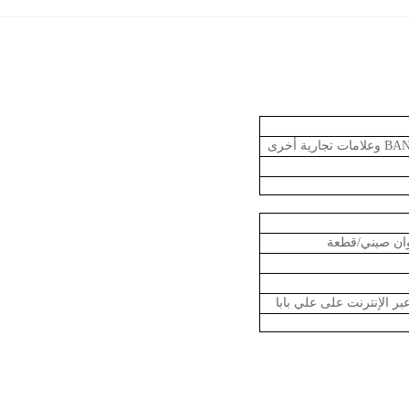
ية أخرى