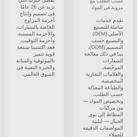
حسب الطلب مع
تزيد عن 26 عامًا
مرونة في المواد
في تصميم وإنتاج
نقدم خدمات
أحزمة المراوح
شاملة للتصنيع
الخاصة بالسيارات،
الأصلي (OEM)
والأحزمة المسننة،
والتصنيع حسب
وأحزمة التوقيت،
التصميم (ODM)،
فقد اكتسبنا سمعة
بما في ذلك معالجة
قوية تتميز
الشعارات
بالموثوقية والمتانة
المرخّصة،
والخبرة التقنية في
والعلامات التجارية
السوق العالمي.
المخصصة،
والطباعة المعدّلة
حسب الطلب،
وتخصيص المواد —
من مركبات
المطاط إلى نوى
الحبال — لتلبية
المواصفات الدقيقة
للعملاء.