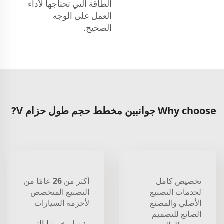
الطاقة التي تحتاجها لأداء
العمل على الوجه
الصحيح.
Why choose جوانبين مخطط حجم طول حزام V?
تخصيص كامل
أكثر من 26 عامًا من
لخدمات التصنيع
التصنيع المتخصص
الأصلي والمصنع
لأحزمة السيارات
الصانع للتصميم
بفضل خبرتنا التي