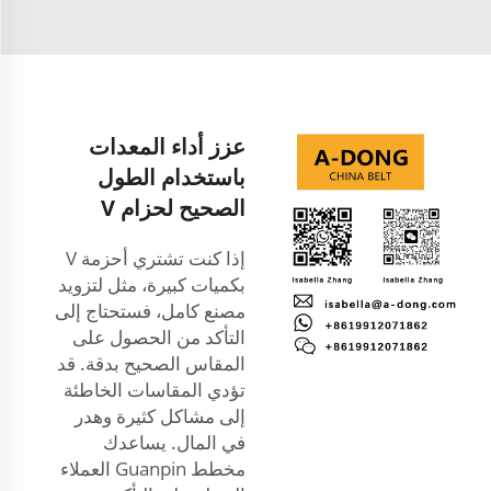
عزز أداء المعدات
باستخدام الطول
الصحيح لحزام V
إذا كنت تشتري أحزمة V
بكميات كبيرة، مثل لتزويد
مصنع كامل، فستحتاج إلى
التأكد من الحصول على
المقاس الصحيح بدقة. قد
تؤدي المقاسات الخاطئة
إلى مشاكل كثيرة وهدر
في المال. يساعدك
مخطط Guanpin العملاء