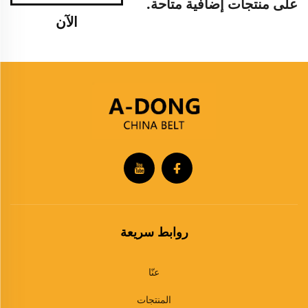
على منتجات إضافية متاحة.
الآن
روابط سريعة
عنّا
المنتجات