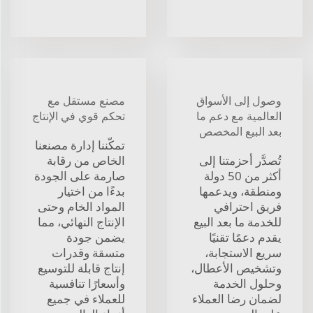
وصول إلى الأسواق
مصنع مستقل مع
العالمية مع دعم ما
تحكم قوي في الإنتاج
بعد البيع المخصص
تمكّننا إدارة مصنعنا
تُصدَّر أحزمتنا إلى
الخاص من رقابة
أكثر من 50 دولة
صارمة على الجودة
ومنطقة، ويدعمها
بدءًا من اختيار
فريق احترافي
المواد الخام وحتى
للخدمة ما بعد البيع
الإنتاج النهائي، مما
يقدم دعمًا تقنيًا
يضمن جودة
سريع الاستجابة،
متسقة وقدرات
وتشخيص الأعطال،
إنتاج قابلة للتوسيع
وحلول الخدمة
وأسعارًا تنافسية
لضمان رضا العملاء
للعملاء في جميع