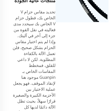
منتجات عالية الجودة
تحديد مقاس حزام V
الخاص بك، فطول حزام
V الخاص بك سيحدد مدى
فعاليته في نقل القوة من
جزء إلى آخر في آليتك.
وإذا لم يتم اختيار مقاس
الحزام بشكل صحيح، فلن
تعمل الآلة بالكفاءة
المطلوبة. لكن لا داعي
للقلق، فمخطط
المقاسات الخاص بـ
Guanpin موجود هنا
لإنقاذ الموقف. فهو يجعل
عملية الاختيار بين
الأحزمة الكبيرة والصغيرة
قرارًا سهلاً، بحيث تظل
الآلة دائمًا لديها كل