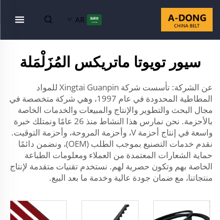
AR
سيور تويوتا ماتريكس المُزَلْمَلة
عن الشركة: تأسست شركة Xingtai Guanpin للمواد
المطاطية المحدودة في عام 1997، وهي شركة متخصصة في
مجال البحث والتطوير والإنتاج والمبيعات والخدمات الخاصة
بالأحزمة. نحن نمارس هذا النشاط منذ 26 عامًا ونمتلك خبرة
واسعة في إنتاج أحزمة V، وأحزمة المروحة، وأحزمة التوقيت.
نقدم خدمات التصنيع بموجب الطلب (OEM)، ونضمن دائمًا
حماية الشعارات المعتمدة من العملاء ومعلومات الطباعة
الخاصة بهم وتكون حصرية لهم. نستخدم تقنيات متقدمة لإنتاج
منتجاتنا، مع ضمان جودة عالية وخدمة ما بعد البيع.