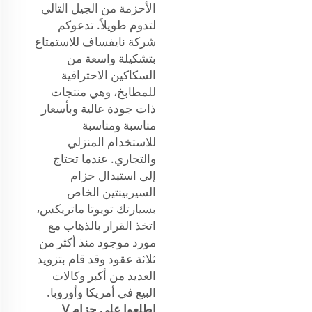
الأحزمة من الجيل التالي
لتدوم طويلاً. تدعوكم
شركة نايفساف للاستمتاع
بتشكيلة واسعة من
السكاكين الاحترافية
للمطابخ، وهي منتجات
ذات جودة عالية وبأسعار
مناسبة ومناسبة
للاستخدام المنزلي
والتجاري. عندما تحتاج
إلى استبدال حزام
السيربينتين الخاص
بسيارتك تويوتا ماتريكس،
اتخذ القرار بالذهاب مع
مورد موجود منذ أكثر من
ثلاثة عقود وقد قام بتزويد
العديد من أكبر وكالات
البيع في أمريكا وأوروبا.
اطلعوا على حزام V