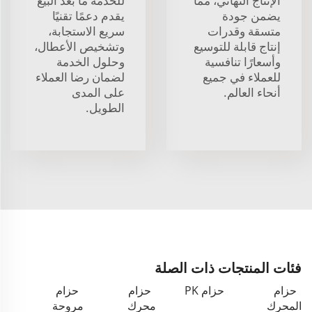
الإنتاج النهائي، مما
للخدمة ما بعد البيع
يضمن جودة
يقدم دعمًا تقنيًا
متسقة وقدرات
سريع الاستجابة،
إنتاج قابلة للتوسيع
وتشخيص الأعطال،
وأسعارًا تنافسية
وحلول الخدمة
للعملاء في جميع
لضمان رضا العملاء
أنحاء العالم.
على المدى
الطويل.
فئات المنتجات ذات الصلة
حزام
حزام PK
حزام
حزام
المحرك
محرك
مروحة