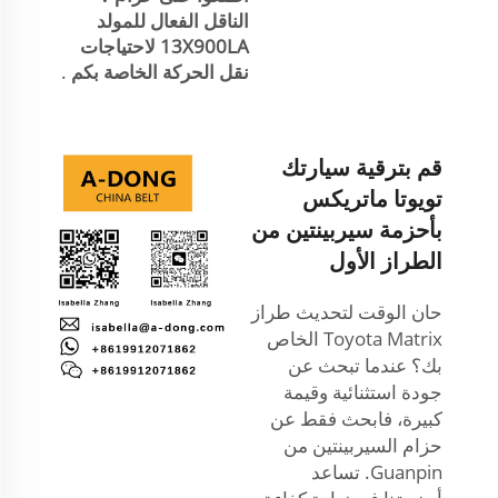
الناقل الفعال للمولد
13X900LA لاحتياجات
نقل الحركة الخاصة بكم
.
قم بترقية سيارتك
تويوتا ماتريكس
بأحزمة سيربينتين من
الطراز الأول
حان الوقت لتحديث طراز
Toyota Matrix الخاص
بك؟ عندما تبحث عن
جودة استثنائية وقيمة
كبيرة، فابحث فقط عن
حزام السيربينتين من
Guanpin. تساعد