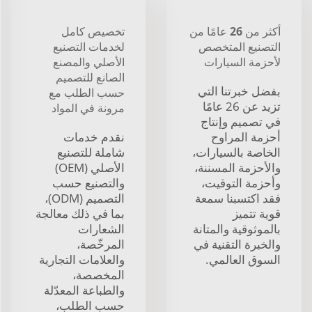
أكثر من 26 عامًا من
تخصيص كامل
التصنيع المتخصص
لخدمات التصنيع
لأحزمة السيارات
الأصلي والمصنع
الصانع للتصميم
بفضل خبرتنا التي
حسب الطلب مع
تزيد عن 26 عامًا
مرونة في المواد
في تصميم وإنتاج
أحزمة المراوح
نقدم خدمات
الخاصة بالسيارات،
شاملة للتصنيع
والأحزمة المسننة،
الأصلي (OEM)
وأحزمة التوقيت،
والتصنيع حسب
فقد اكتسبنا سمعة
التصميم (ODM)،
قوية تتميز
بما في ذلك معالجة
بالموثوقية والمتانة
الشعارات
والخبرة التقنية في
المرخّصة،
السوق العالمي.
والعلامات التجارية
المخصصة،
والطباعة المعدّلة
حسب الطلب،