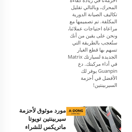
أحزمةنا في زيادة كفاءة
المحرك، وبالتالي تقليل
تكاليف الصيانة الدورية
المكلفة. تم تصميمها مع
مراعاة احتياجات عملائنا،
ونحن على يقين من أنك
ستُعجب بالطريقة التي
تسهم بها قطع الغيار
الجديدة لسيارتك Matrix
في أداء مركبتك. دع
Guanpin يوفر لك
الأفضل في أحزمة
السيربينتين!
مورد موثوق لأحزمة
سيربينتين تويوتا
ماتريكس للشراء