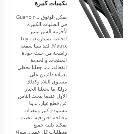
بكميات كبيرة
يمكن الوثوق بـ Guanpin
في الطلبات الكبيرة
لأحزمة السيربينتين
الخاصة بسيارة Toyota
Matrix. لقد بنينا سمعة
راسخة من حيث جودة
المنتجات والخدمة
الفعالة، مما جعلنا نحظى
بعملاء دائمين على
مستوى البلاد وكذلك
دوليًا، ما يجعلنا الخيار
الأول عندما يبحث الناس
عن قطع غيار. لدينا
مستودع كبير ومعدات
معالجة احترافية، بحيث
يمكننا تلبية جميع
متطلبات كل عميل. سواء