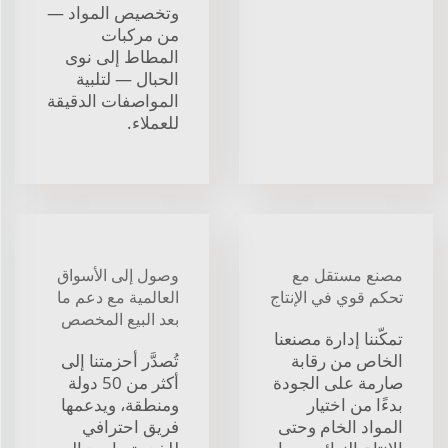
وتخصيص المواد —
من مركبات
المطاط إلى نوى
الحبال — لتلبية
المواصفات الدقيقة
للعملاء.
مصنع مستقل مع
وصول إلى الأسواق
تحكم قوي في الإنتاج
العالمية مع دعم ما
بعد البيع المخصص
تمكّننا إدارة مصنعنا
الخاص من رقابة
تُصدَّر أحزمتنا إلى
صارمة على الجودة
أكثر من 50 دولة
بدءًا من اختيار
ومنطقة، ويدعمها
المواد الخام وحتى
فريق احترافي