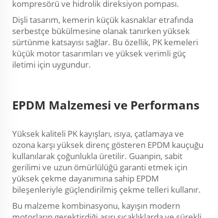
kompresörü ve hidrolik direksiyon pompası.
Dişli tasarım, kemerin küçük kasnaklar etrafında
serbestçe bükülmesine olanak tanırken yüksek
sürtünme katsayısı sağlar. Bu özellik, PK kemeleri
küçük motor tasarımları ve yüksek verimli güç
iletimi için uygundur.
EPDM Malzemesi ve Performans
Yüksek kaliteli PK kayışları, ısıya, çatlamaya ve
ozona karşı yüksek direnç gösteren EPDM kauçuğu
kullanılarak çoğunlukla üretilir. Guanpin, sabit
gerilimi ve uzun ömürlülüğü garanti etmek için
yüksek çekme dayanımına sahip EPDM
bileşenleriyle güçlendirilmiş çekme telleri kullanır.
Bu malzeme kombinasyonu, kayışın modern
motorların gerektirdiği aşırı sıcaklıklarda ve sürekli