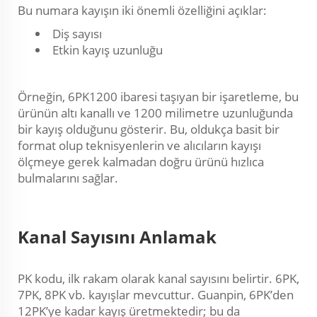
Bu numara kayışın iki önemli özelliğini açıklar:
Diş sayısı
Etkin kayış uzunluğu
Örneğin, 6PK1200 ibaresi taşıyan bir işaretleme, bu
ürünün altı kanallı ve 1200 milimetre uzunluğunda
bir kayış olduğunu gösterir. Bu, oldukça basit bir
format olup teknisyenlerin ve alıcıların kayışı
ölçmeye gerek kalmadan doğru ürünü hızlıca
bulmalarını sağlar.
Kanal Sayısını Anlamak
PK kodu, ilk rakam olarak kanal sayısını belirtir. 6PK,
7PK, 8PK vb. kayışlar mevcuttur. Guanpin, 6PK’den
12PK’ye kadar kayış üretmektedir; bu da