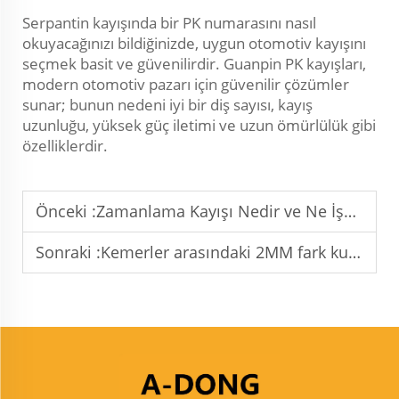
Serpantin kayışında bir PK numarasını nasıl
okuyacağınızı bildiğinizde, uygun otomotiv kayışını
seçmek basit ve güvenilirdir. Guanpin PK kayışları,
modern otomotiv pazarı için güvenilir çözümler
sunar; bunun nedeni iyi bir diş sayısı, kayış
uzunluğu, yüksek güç iletimi ve uzun ömürlülük gibi
özelliklerdir.
Önceki :
Zamanlama Kayışı Nedir ve Ne İşe Yarar?
Sonraki :
Kemerler arasındaki 2MM fark kullanım üzerinde herhangi bir etkiye sahip mi?