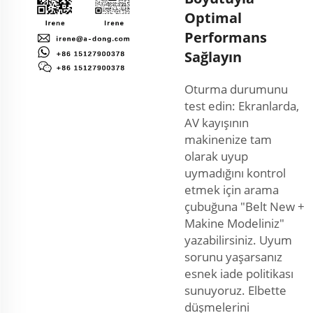
Optimal
Performans
Sağlayın
Oturma durumunu
test edin: Ekranlarda,
AV kayışının
makinenize tam
olarak uyup
uymadığını kontrol
etmek için arama
çubuğuna "Belt New +
Makine Modeliniz"
yazabilirsiniz. Uyum
sorunu yaşarsanız
esnek iade politikası
sunuyoruz. Elbette
düşmelerini