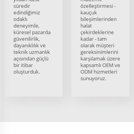
süredir
özelleştirmesi -
edindiğimiz
kauçuk
odaklı
bileşimlerinden
deneyimle,
halat
küresel pazarda
çekirdeklerine
güvenilirlik,
kadar - tam
dayanıklılık ve
olarak müşteri
teknik uzmanlık
gereksinimlerini
açısından güçlü
karşılamak üzere
bir itibar
kapsamlı OEM ve
oluşturduk.
ODM hizmetleri
sunuyoruz.