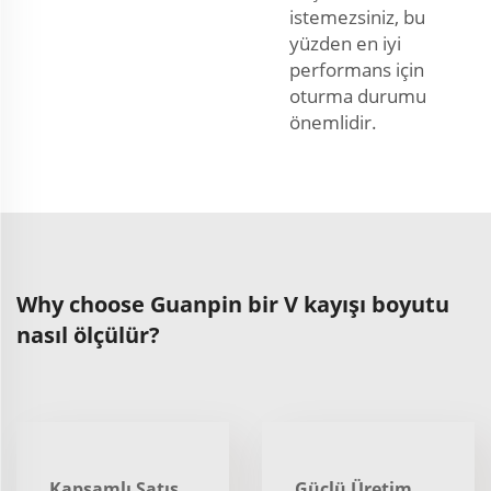
istemezsiniz, bu
yüzden en iyi
performans için
oturma durumu
önemlidir.
Why choose Guanpin bir V kayışı boyutu
nasıl ölçülür?
Kapsamlı Satış
Güçlü Üretim