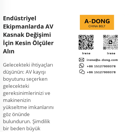
Endüstriyel
Ekipmanlarda AV
Kasnak Değişimi
İçin Kesin Ölçüler
Alın
Gelecekteki ihtiyaçları
düşünün: AV kayışı
boyutunu seçerken
gelecekteki
gereksinimlerinizi ve
makinenizin
yükseltme imkanlarını
göz önünde
bulundurun. Şimdilik
bir beden büyük