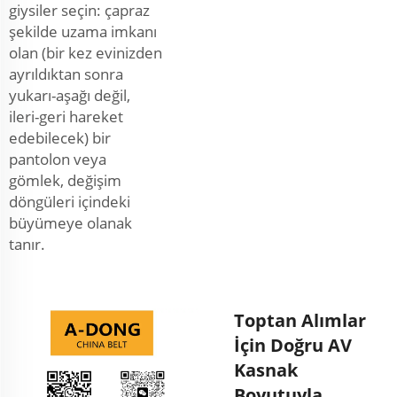
giysiler seçin: çapraz
şekilde uzama imkanı
olan (bir kez evinizden
ayrıldıktan sonra
yukarı-aşağı değil,
ileri-geri hareket
edebilecek) bir
pantolon veya
gömlek, değişim
döngüleri içindeki
büyümeye olanak
tanır.
Toptan Alımlar
İçin Doğru AV
Kasnak
Boyutuyla