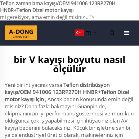
Teflon zamanlama kayışı/OEM 941006 123RP270H
HNBR+Teflon Dizel motor kayışı
mi gerekiyor, ama emin değil misiniz ...">
TR
bir V kayışı boyutu nasıl
ölçülür
Yeni bir ihtiyacınız varsa
Teflon distribüsyon
kayışı/OEM 941006 123RP270H HNBR+Teflon Dizel
motor kayışı için
, Ancak beden konusunda emin değil
misiniz? Daha fazla bakmayın! Guanpin'de,
ekipmanınızın iyi performans göstermesi ve mümkün
olduğunca çok iş yapabilmesi için ihtiyacınız olan AV
kayışı bedenini bulacaksınız. Küçük bir işletme sahibi
ya da endüstriyel üretici olarak, makineleriniz için