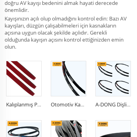
doğru AV kayışı bedenini almak hayati derecede
önemlidir.
Kayışınızın açılı olup olmadığını kontrol edin: Bazı AV
kayışları, düzgün çalışabilmeleri için kasnakların
açısına uygun olacak şekilde açılıdır. Gerekli
olduğunda kayışın açısını kontrol ettiğinizden emin
olun.
Kalıplanmış PK kayışı/5PK1173 EPDM Malzeme, Yarış Motoru İçin Uygun, Yüksek Kalite
Otomotiv Kauçuk Dişli V Kayışı
A-DONG Dişli Kayış Yüksek Performanslı Şanzıman Kayışları