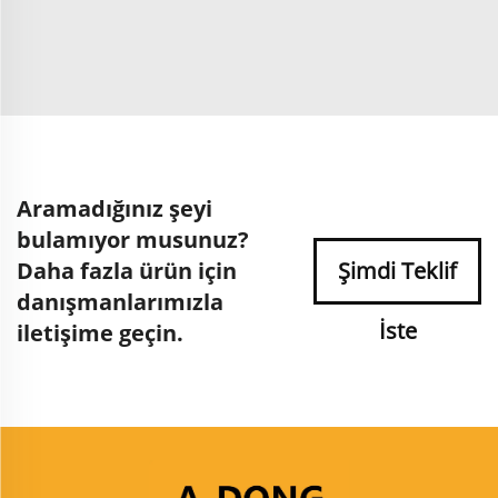
Aramadığınız şeyi
bulamıyor musunuz?
Daha fazla ürün için
Şimdi Teklif
danışmanlarımızla
İste
iletişime geçin.