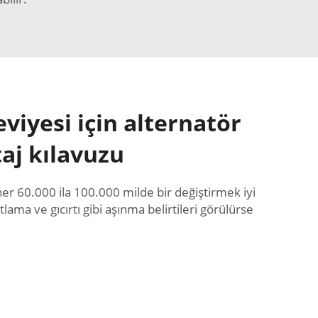
eviyesi için alternatör
aj kılavuzu
 her 60.000 ila 100.000 milde bir değiştirmek iyi
lama ve gıcırtı gibi aşınma belirtileri görülürse