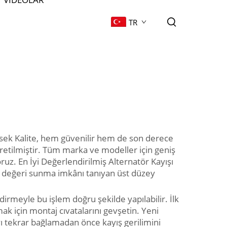
TR
ksek Kalite, hem güvenilir hem de son derece
üretilmiştir. Tüm marka ve modeller için geniş
uz. En İyi Değerlendirilmiş Alternatör Kayışı
iyi değeri sunma imkânı tanıyan üst düzey
dirmeyle bu işlem doğru şekilde yapılabilir. İlk
ak için montaj cıvatalarını gevşetin. Yeni
ayı tekrar bağlamadan önce kayış gerilimini