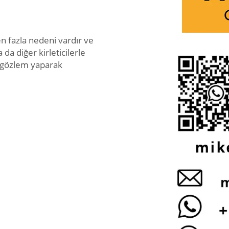
en fazla nedeni vardır ve
 da diğer kirleticilerle
i gözlem yaparak