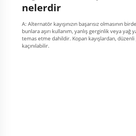
nelerdir
A: Alternatör kayışınızın başarısız olmasının bird
bunlara aşırı kullanım, yanlış gerginlik veya yağ ya
temas etme dahildir. Kopan kayışlardan, düzenl
kaçınılabilir.