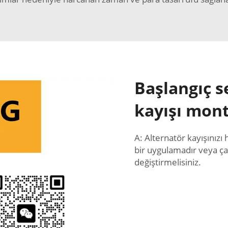
Başlangıç s
kayışı mont
A: Alternatör kayışınızı
bir uygulamadır veya çat
değiştirmelisiniz.