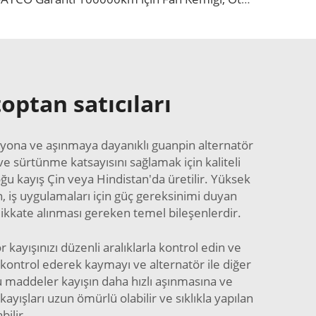
optan satıcıları
zyona ve aşınmaya dayanıklı guanpin alternatör
 ve sürtünme katsayısını sağlamak için kaliteli
ğu kayış Çin veya Hindistan'da üretilir. Yüksek
, iş uygulamaları için güç gereksinimi duyan
 dikkate alınması gereken temel bileşenlerdir.
 kayışınızı düzenli aralıklarla kontrol edin ve
 kontrol ederek kaymayı ve alternatör ile diğer
u maddeler kayışın daha hızlı aşınmasına ve
yışları uzun ömürlü olabilir ve sıklıkla yapılan
ilir.