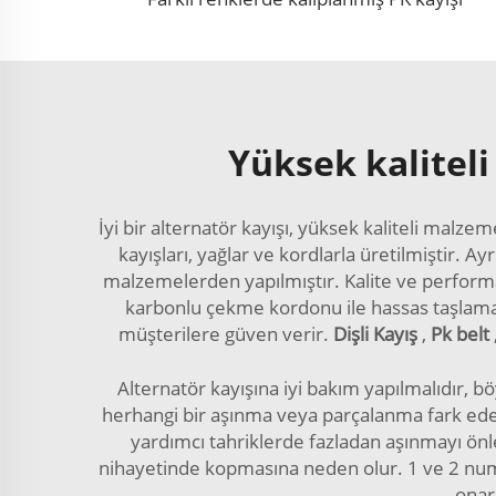
Yüksek kaliteli
İyi bir alternatör kayışı, yüksek kaliteli ma
kayışları, yağlar ve kordlarla üretilmiştir. A
malzemelerden yapılmıştır. Kalite ve performan
karbonlu çekme kordonu ile hassas taşlama k
müşterilere güven verir.
Dişli Kayış
,
Pk belt
Alternatör kayışına iyi bakım yapılmalıdır, bö
herhangi bir aşınma veya parçalanma fark eders
yardımcı tahriklerde fazladan aşınmayı önl
nihayetinde kopmasına neden olur. 1 ve 2 numara
onar