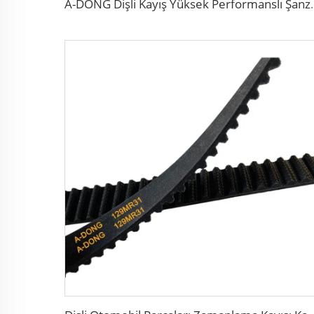
A-DONG Dişli Kayış Yü