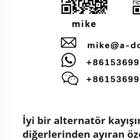
İyi bir alternatör kayışı
diğerlerinden ayıran öze