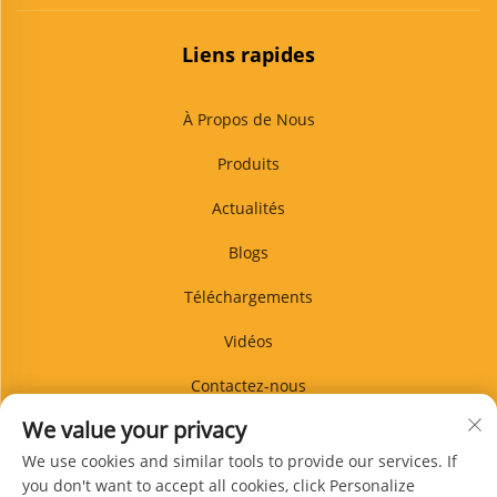
Liens rapides
À Propos de Nous
Produits
Actualités
Blogs
Téléchargements
Vidéos
Contactez-nous
We value your privacy
Blog
We use cookies and similar tools to provide our services. If
you don't want to accept all cookies, click Personalize