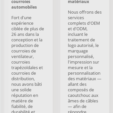
courroies
matériaux
automobiles
Nous offrons des
Fort d'une
services
expérience
complets d'OEM
ciblée de plus de
et d'ODM,
26 ans dans la
incluant le
conception et la
traitement de
production de
logo autorisé, le
courroies de
marquage
ventilateur,
personnalisé,
courroies
l'impression sur
trapézoïdales et
mesure et la
courroies de
personnalisation
distribution,
des matériaux —
nous avons bâti
allant des
une solide
composés de
réputation en
caoutchouc aux
matière de
âmes de câbles
fiabilité, de
— afin de
durabilité et
répondre