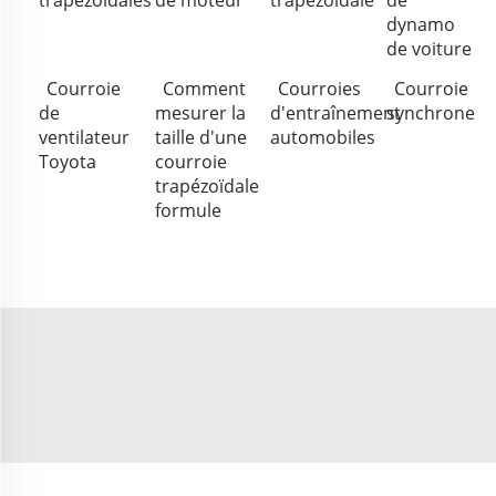
dynamo
de voiture
Courroie
Comment
Courroies
Courroie
de
mesurer la
d'entraînement
synchrone
ventilateur
taille d'une
automobiles
Toyota
courroie
trapézoïdale
formule