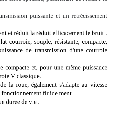
ransmission puissante et un rétrécissement
ent
et réduit
la
réduit efficacement le bruit
.
plat
courroie, souple, résistante, compacte,
puissance de transmission d'une courroie
ure compacte et, pour une même puissance
roie V classique.
 de la roue, également
s'adapte
au
vitesse
, fonctionnement fluide
ment
.
gue durée de vie
.