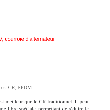
, courroie d'alternateur
le est CR, EPDM
est meilleur que le CR traditionnel. Il peut
e fibre spéciale, permettant de réduire le