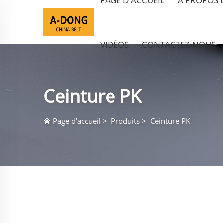
PAGE D'ACCUEIL
À PROPOS 
VIDÉOS
CONTACTEZ-NOUS
Ceinture PK
Page d'accueil
>
Produits
>
Ceinture PK