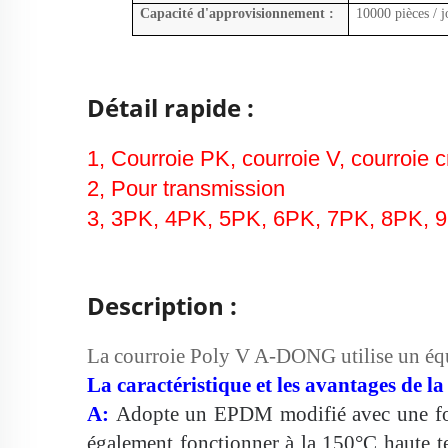
Capacité d'approvisionnement :
10000 pièces / j
Détail rapide :
1, Courroie PK, courroie V, courroie c
2, Pour transmission
3, 3PK, 4PK, 5PK, 6PK, 7PK, 8PK, 
Description :
La courroie Poly V A-DONG utilise un éq
La
caractéristique
et les avantages de l
A:
Adopte un EPDM modifié avec une for
également fonctionner à la
150°C
haute 