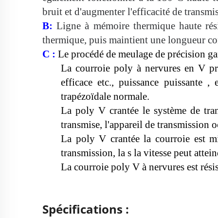
bruit et d'augmenter l'efficacité de transmi
B:
Ligne à mémoire thermique haute rés
thermique, puis
maintient une longueur co
C :
Le procédé de meulage de précision ga
La
courroie poly à nervures en V
pr
efficace
etc., puissance
puissante
, 
trapézoïdale normale.
La
poly V crantée
le système de tr
transmise, l'appareil de transmission 
La
poly V crantée
la courroie est m
transmission, la
s
la vitesse peut attei
La courroie poly V à nervures est
rési
Spécifications :