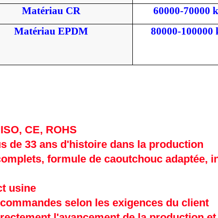
Matériau CR
60000-70000 
Matériau EPDM
80000-100000
ts ISO, CE, ROHS
s de 33 ans d'histoire dans la production
complets, formule de caoutchouc adaptée, i
ct usine
 commandes selon les exigences du client
directement l'avancement de la production et 