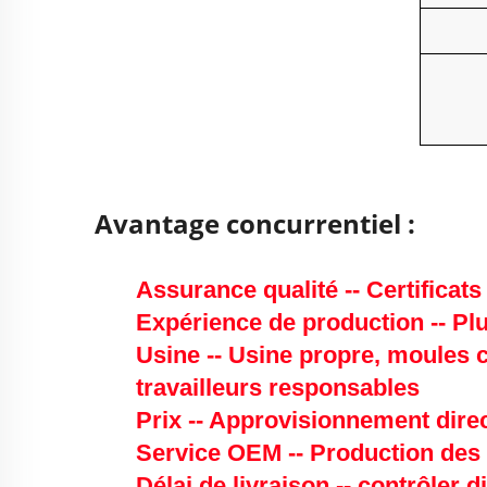
Avantage concurrentiel :
Assurance qualité -- Certifica
Expérience de production -- Plu
Usine -- Usine propre, moules 
travailleurs responsables
Prix -- Approvisionnement dire
Service OEM -- Production des
Délai de livraison -- contrôler 