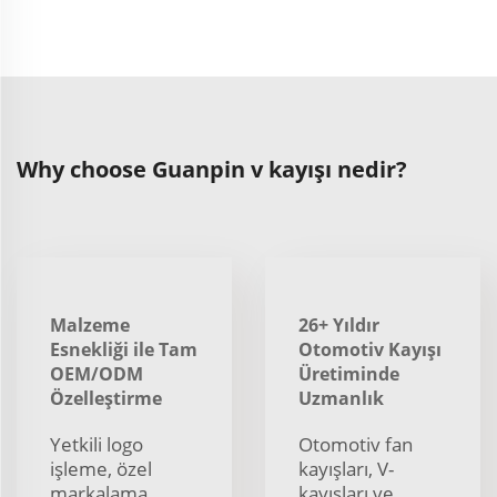
Why choose Guanpin v kayışı nedir?
Malzeme
26+ Yıldır
Esnekliği ile Tam
Otomotiv Kayışı
OEM/ODM
Üretiminde
Özelleştirme
Uzmanlık
Yetkili logo
Otomotiv fan
işleme, özel
kayışları, V-
markalama,
kayışları ve