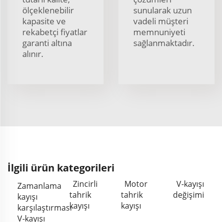
ölçeklenebilir
sunularak uzun
kapasite ve
vadeli müşteri
rekabetçi fiyatlar
memnuniyeti
garanti altına
sağlanmaktadır.
alınır.
İlgili ürün kategorileri
Zincirli
Motor
V-kayışı
Zamanlama
tahrik
tahrik
değişimi
kayışı
kayışı
kayışı
karşılaştırması
V-kayışı