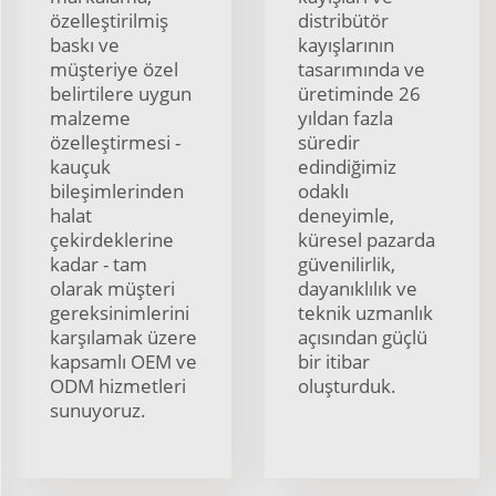
özelleştirilmiş
distribütör
baskı ve
kayışlarının
müşteriye özel
tasarımında ve
belirtilere uygun
üretiminde 26
malzeme
yıldan fazla
özelleştirmesi -
süredir
kauçuk
edindiğimiz
bileşimlerinden
odaklı
halat
deneyimle,
çekirdeklerine
küresel pazarda
kadar - tam
güvenilirlik,
olarak müşteri
dayanıklılık ve
gereksinimlerini
teknik uzmanlık
karşılamak üzere
açısından güçlü
kapsamlı OEM ve
bir itibar
ODM hizmetleri
oluşturduk.
sunuyoruz.