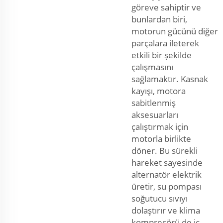
göreve sahiptir ve
bunlardan biri,
motorun gücünü diğer
parçalara ileterek
etkili bir şekilde
çalışmasını
sağlamaktır. Kasnak
kayışı, motora
sabitlenmiş
aksesuarları
çalıştırmak için
motorla birlikte
döner. Bu sürekli
hareket sayesinde
alternatör elektrik
üretir, su pompası
soğutucu sıvıyı
dolaştırır ve klima
kompresörü de iç