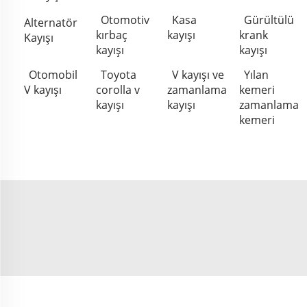
Otomotiv
Kasa
Gürültülü
Alternatör
kırbaç
kayışı
krank
Kayışı
kayışı
kayışı
Otomobil
Toyota
V kayışı ve
Yılan
V kayışı
corolla v
zamanlama
kemeri
kayışı
kayışı
zamanlama
kemeri