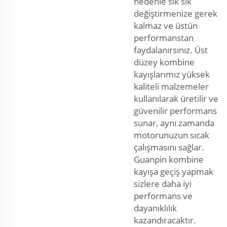
nedenle sık sık
değiştirmenize gerek
kalmaz ve üstün
performanstan
faydalanırsınız. Üst
düzey kombine
kayışlarımız yüksek
kaliteli malzemeler
kullanılarak üretilir ve
güvenilir performans
sunar, aynı zamanda
motorunuzun sıcak
çalışmasını sağlar.
Guanpin kombine
kayışa geçiş yapmak
sizlere daha iyi
performans ve
dayanıklılık
kazandıracaktır.