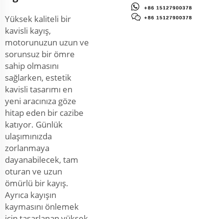
Yüksek kaliteli bir
kavisli kayış,
motorunuzun uzun ve
sorunsuz bir ömre
sahip olmasını
sağlarken, estetik
kavisli tasarımı en
yeni aracınıza göze
hitap eden bir cazibe
katıyor. Günlük
ulaşımınızda
zorlanmaya
dayanabilecek, tam
oturan ve uzun
ömürlü bir kayış.
Ayrıca kayışın
kaymasını önlemek
için tasarlanan yüksek