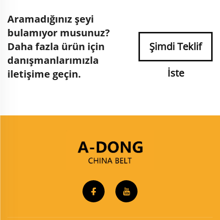
Aramadığınız şeyi
bulamıyor musunuz?
Daha fazla ürün için
Şimdi Teklif
danışmanlarımızla
İste
iletişime geçin.