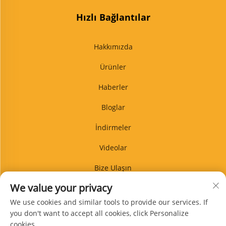
Hızlı Bağlantılar
Hakkımızda
Ürünler
Haberler
Bloglar
İndirmeler
Videolar
Bize Ulaşın
We value your privacy
Blog
We use cookies and similar tools to provide our services. If
you don't want to accept all cookies, click Personalize
cookies.