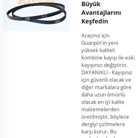
Büyük
Avantajlarını
Keşfedin
Araçınız için
Guanpin'in yeni
yüksek kaliteli
kombine kayışı ile eski
kayışınızı değiştirin.
DAYANIKLI - Kayışınız
için güvenli olacak ve
diğer markalara göre
daha uzun ömürlü
olacak en iyi kalite
malzemelerden
üretilmiştir, böylece
dergiyi çizilmelere
karşı korur. Bu