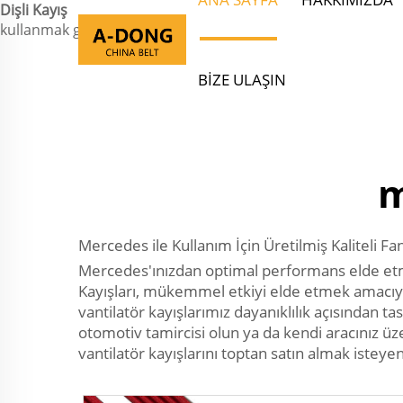
Dişli Kayış
kullanmak gerekir....">
BIZE ULAŞIN
m
Mercedes ile Kullanım İçin Üretilmiş Kaliteli Fan
Mercedes'ınızdan optimal performans elde etme
Kayışları, mükemmel etkiyi elde etmek amacıyla 
vantilatör kayışlarımız dayanıklılık açısından 
otomotiv tamircisi olun ya da kendi aracınız üz
vantilatör kayışlarını toptan satın almak isteyen