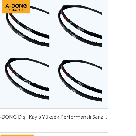
A-DONG Dişli Kayış Yüksek Performanslı Şanzıman Kayışları