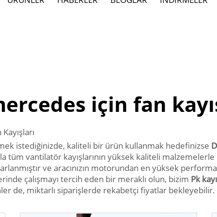
ercedes için fan kayı
 Kayışları
k istediğinizde, kaliteli bir ürün kullanmak hedefinizse
D
tüm vantilatör kayışlarının yüksek kaliteli malzemelerle ü
tasarlanmıştır ve aracınızın motorundan en yüksek performa
erinde çalışmayı tercih eden bir meraklı olun, bizim
Pk kay
ler de, miktarlı siparişlerde rekabetçi fiyatlar bekleyebilir.