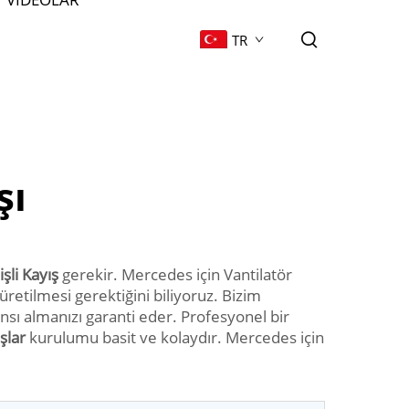
TR
şı
işli Kayış
gerekir. Mercedes için Vantilatör
retilmesi gerektiğini biliyoruz. Bizim
nsı almanızı garanti eder. Profesyonel bir
ışlar
kurulumu basit ve kolaydır. Mercedes için