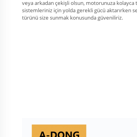
veya arkadan çekişli olsun, motorunuza kolayca t
sistemleriniz için yolda gerekli gücü aktarırken s
türünü size sunmak konusunda güveniliriz.