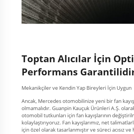
Toptan Alıcılar İçin Opt
Performans Garantilidi
Mekanikçiler ve Kendin Yap Bireyleri İçin Uygun
Ancak, Mercedes otomobilinize yeni bir fan kayı
olmamalıdır. Guanpin Kauçuk Ürünleri A.Ş. olara
otomobil tutkunları için fan kayışlarının değiştiri
kolaylaştırıyoruz. Fan kayışlarımız, net talimatlar
için özel olarak tasarlanmıştır ve süreci acısız ve h